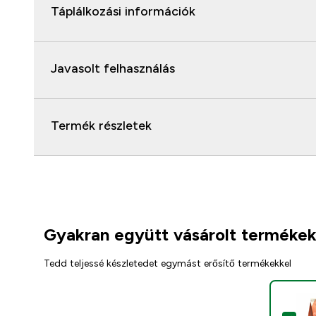
Táplálkozási információk
Javasolt felhasználás
Termék részletek
Gyakran együtt vásárolt terméke
Tedd teljessé készletedet egymást erősítő termékekkel