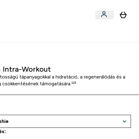
llékek
Kollabok
Blog
Étel, Szelet & Snack submenu
Enter Kollabok submenu
⌄
5000Ft kredit ajánlásonként
n Intra-Workout
tosságú tápanyagokkal a hidratáció, a regenerálódás és a
g csökkentésének támogatására.¹²³
és: