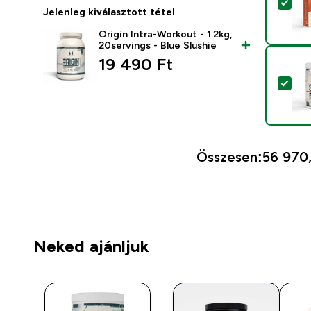
Ter
Jelenleg kiválasztott tétel
Origin Intra-Workout - 1.2kg,
20servings - Blue Slushie
19 490 Ft‎
Ter
Összesen:
56 970,
Neked ajánljuk