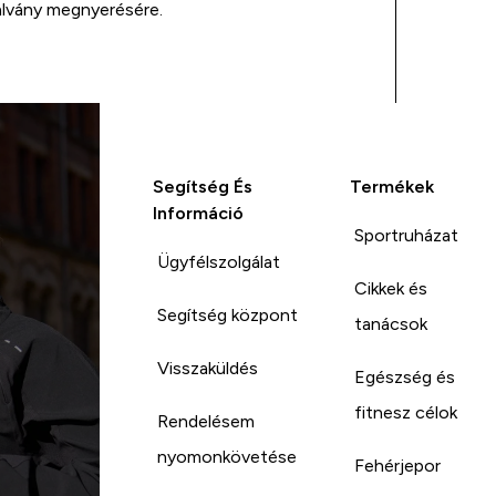
alvány megnyerésére.
Segítség És
Termékek
Információ
Sportruházat
Ügyfélszolgálat
Cikkek és
Segítség központ
tanácsok
Visszaküldés
Egészség és
fitnesz célok
Rendelésem
nyomonkövetése
Fehérjepor