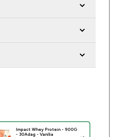
k
Impact Whey Protein - 900G
- 30Adag - Vanília