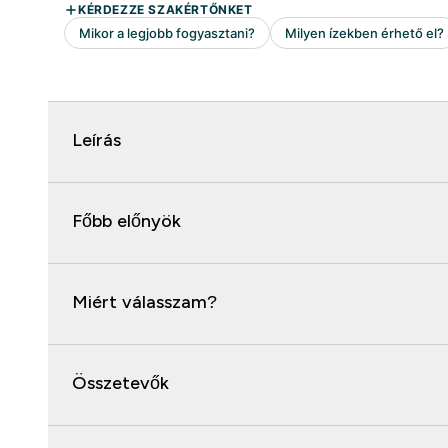
Leírás
Főbb előnyök
Miért válasszam?
Összetevők