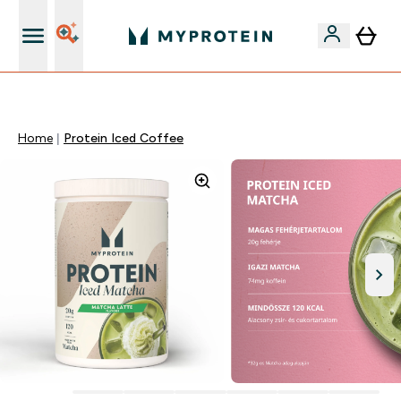
Páratlan minőség
Home
Protein Iced Coffee