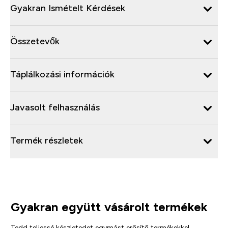
Gyakran Ismételt Kérdések
Összetevők
Táplálkozási információk
Javasolt felhasználás
Termék részletek
Gyakran együtt vásárolt termékek
Tedd teljessé készletedet egymást erősítő termékekkel