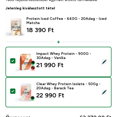
Jelenleg kiválasztott tétel
Protein Iced Coffee - 640G - 20Adag - Iced
Matcha
18 390 Ft‎
Impact Whey Protein - 900G -
30Adag - Vanília
Termék kiválasztása - Impact Whey Protein - 900G - 3
21 990 Ft‎
Clear Whey Protein Isolate - 500g -
20Adag - Barack Tea
Termék kiválasztása - Clear Whey Protein Isolate - 50
22 990 Ft‎