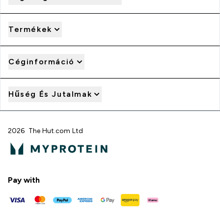
Termékek
Céginformáció
Hűség És Jutalmak
2026 The Hut.com Ltd
Pay with