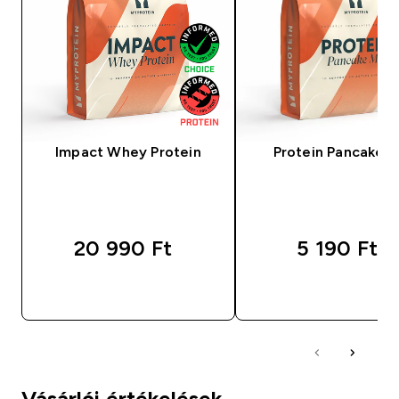
Impact Whey Protein
Protein Pancake M
20 990 Ft‎
5 190 Ft‎
GYORS VÁSÁRLÁS
GYORS VÁSÁRL
Vásárlói értékelések