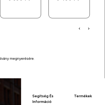
GYORS
GYORS
VÁSÁRLÁS
VÁSÁRLÁS
alvány megnyerésére.
Segítség És
Termékek
Információ