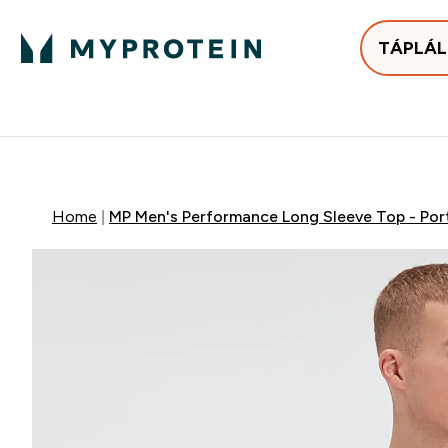
TÁPLÁ
Bestsellerek
Protein
Enter Bestse
E
⌄
⌄
25.000Ft felett ingyen h
Home
MP Men's Performance Long Sleeve Top - Por