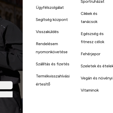
Sportruházat
Ügyfélszolgálat
Cikkek és
Segítség központ
tanácsok
Visszaküldés
Egészség és
fitnesz célok
Rendelésem
nyomonkövetése
Fehérjepor
Szállítás és fizetés
Szeletek és étele
Termékvisszahívási
Vegán és növényi
értesítő
Vitaminok