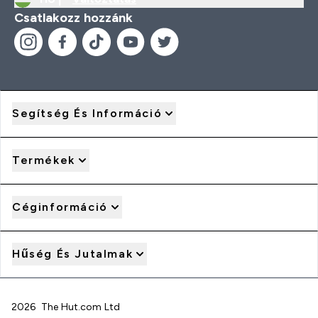
Csatlakozz hozzánk
Segítség És Információ
Termékek
Céginformáció
Hűség És Jutalmak
2026 The Hut.com Ltd