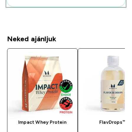
Neked ajánljuk
Impact Whey Protein
FlavDrops™