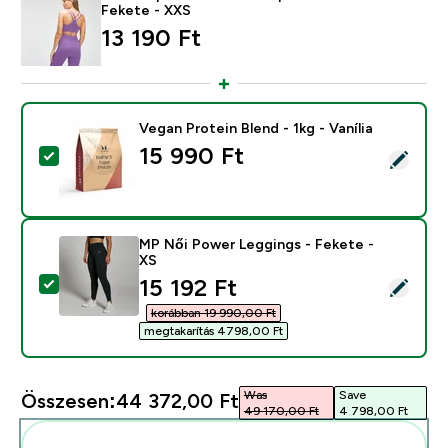
Fekete - XXS
13 190 Ft‎
Vegan Protein Blend - 1kg - Vanília
15 990 Ft‎
Termék kiválasztása - Vegan Protein Blend - 1kg - Vaníl
MP Női Power Leggings - Fekete -
XS
discounted price
15 192 Ft‎
Termék kiválasztása - MP Női Power Leggings - Fekete
korábban 19 990,00 Ft‎
megtakarítás 4798,00 Ft‎
Was
Save
Összesen:
44 372,00 Ft‎
49 170,00 Ft‎
4 798,00 Ft‎
Add ezeket a rutinodhoz