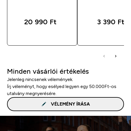
20 990 Ft‎
3 390 Ft‎
GYORS VÁSÁRLÁS
GYORS VÁSÁRL
Minden vásárlói értékelés
Jelenleg nincsenek vélemények.
Írj véleményt, hogy esélyed legyen egy 50.000Ft-os
utalvány megnyerésére.
VÉLEMÉNY ÍRÁSA