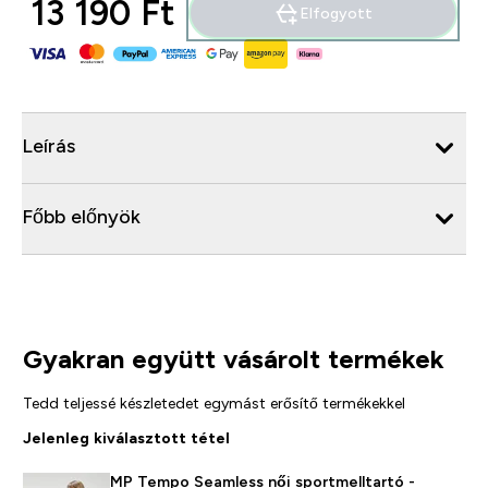
13 190 Ft‎
Elfogyott
Leírás
Főbb előnyök
Gyakran együtt vásárolt termékek
Tedd teljessé készletedet egymást erősítő termékekkel
Jelenleg kiválasztott tétel
MP Tempo Seamless női sportmelltartó -