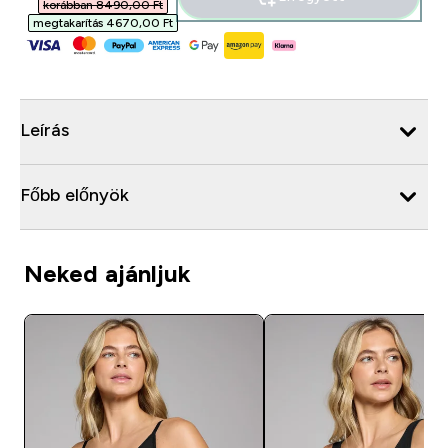
korábban 8490,00 Ft‎
megtakarítás 4670,00 Ft‎
Leírás
Főbb előnyök
Neked ajánljuk