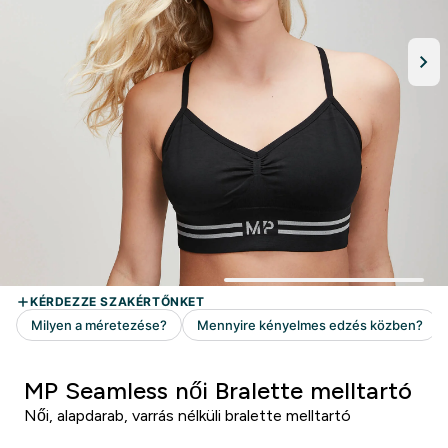
MP Seamless női Bralette melltartó
Női, alapdarab, varrás nélküli bralette melltartó