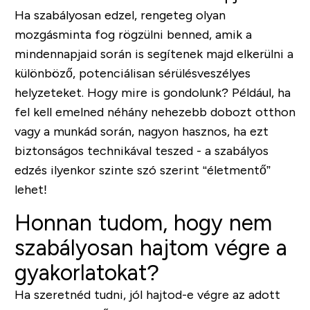
Ha szabályosan edzel, rengeteg olyan
mozgásminta fog rögzülni benned, amik a
mindennapjaid során is segítenek majd elkerülni a
különböző, potenciálisan sérülésveszélyes
helyzeteket. Hogy mire is gondolunk? Például, ha
fel kell emelned néhány nehezebb dobozt otthon
vagy a munkád során, nagyon hasznos, ha ezt
biztonságos technikával teszed - a szabályos
edzés ilyenkor szinte szó szerint “életmentő”
lehet!
Honnan tudom, hogy nem
szabályosan hajtom végre a
gyakorlatokat?
Ha szeretnéd tudni, jól hajtod-e végre az adott