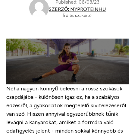
Published: 06/03/23
SZERZŐ: MYPROTEINHU
Író és szakértő
Néha nagyon könnyű beleesni a rossz szokások
csapdájába - különösen igaz ez, ha a szabályos
edzésről, a gyakorlatok megfelelő kivitelezéséről
van szó. Hiszen annyival egyszerűbbnek tűnik
levágni a kanyarokat, amiket a formára való
odafigyelés jelent - minden sokkal könnyebb és