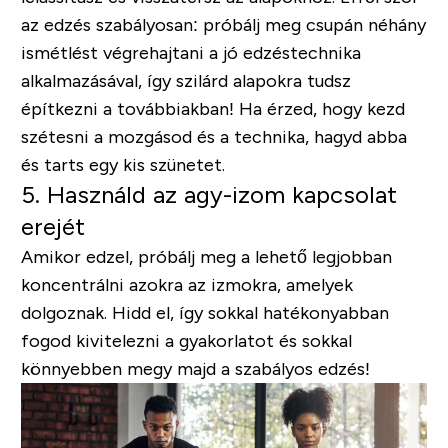
az edzés szabályosan: próbálj meg csupán néhány
ismétlést végrehajtani a jó edzéstechnika
alkalmazásával, így szilárd alapokra tudsz
építkezni a továbbiakban! Ha érzed, hogy kezd
szétesni a mozgásod és a technika, hagyd abba
és tarts egy kis szünetet.
5. Használd az agy-izom kapcsolat
erejét
Amikor edzel, próbálj meg a lehető legjobban
koncentrálni azokra az izmokra, amelyek
dolgoznak. Hidd el, így sokkal hatékonyabban
fogod kivitelezni a gyakorlatot és sokkal
könnyebben megy majd a szabályos edzés!