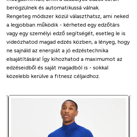
berögzülnek és automatikussá válnak.
Rengeteg módszer közül választhatsz, ami neked
a legjobban működik - kérheted egy edzőtárs
vagy egy személyi edző segítségét, esetleg le is
videózhatod magad edzés közben, a lényeg, hogy
ne sajnáld az energiát a jó edzéstechnika
elsajátítására! Így kihozhatod a maximumot az
edzéseidből és saját magadból is - sokkal
közelebb kerülve a fitnesz céljaidhoz.