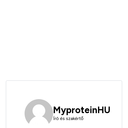
MyproteinHU
Író és szakértő