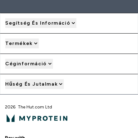
Segítség És Információ
Termékek
Céginformáció
Hűség És Jutalmak
2026 The Hut.com Ltd
Pay with