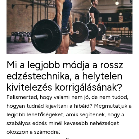
Mi a legjobb módja a rossz
edzéstechnika, a helytelen
kivitelezés korrigálásának?
Felismerted, hogy valami nem jó, de nem tudod,
hogyan tudnád kijavítani a hibáid? Megmutatjuk a
legjobb lehetőségeket, amik segítenek, hogy a
szabályos edzés minél kevesebb nehézséget
okozzon a számodra: