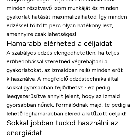
minden résztvevő izom munkáját és minden
gyakorlat hatását maximalizálhatod. Így minden
edzéssel töltött perc olyan hatékony lesz,
amennyire csak lehetséges!
Hamarabb elérheted a céljaidat
A szabályos edzés elengedhetetlen, ha teljes
erőbedobással szeretnéd végrehajtani a
gyakorlatokat, az izmaidban rejlő minden erőt
kihasználva. A megfelelő edzéstechnika által
sokkal gyorsabban fejlődhetsz - ez pedig
leegyszerűsítve annyit jelent, hogy az izmaid
gyorsabban nőnek, formálódnak majd, te pedig a
lehető leghamarabban eléred a kitűzött céljaid!
Sokkal jobban tudod használni az
energiádat