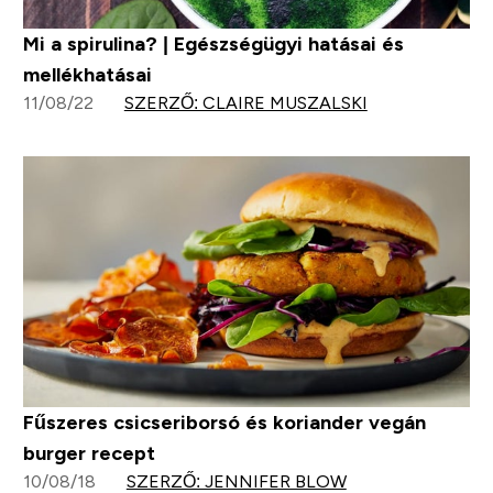
Mi a spirulina? | Egészségügyi hatásai és
mellékhatásai
11/08/22
SZERZŐ: CLAIRE MUSZALSKI
Fűszeres csicseriborsó és koriander vegán
burger recept
10/08/18
SZERZŐ: JENNIFER BLOW