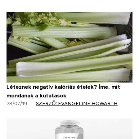
Léteznek negatív kalóriás ételek? Íme, mit
mondanak a kutatások
28/07/19
SZERZŐ: EVANGELINE HOWARTH