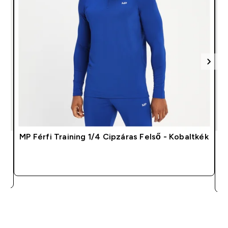
 -
MP Férfi Training 1/4 Cipzáras Felső - Kobaltkék
GYORS VÁSÁRLÁS