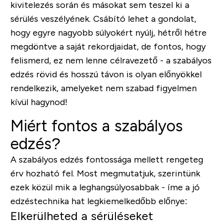
kivitelezés során és másokat sem teszel ki a
sérülés veszélyének. Csábító lehet a gondolat,
hogy egyre nagyobb súlyokért nyúlj, hétről hétre
megdöntve a saját rekordjaidat, de fontos, hogy
felismerd, ez nem lenne célravezető - a szabályos
edzés rövid és hosszú távon is olyan előnyökkel
rendelkezik, amelyeket nem szabad figyelmen
kívül hagynod!
Miért fontos a szabályos
edzés?
A szabályos edzés fontossága mellett rengeteg
érv hozható fel. Most megmutatjuk, szerintünk
ezek közül mik a leghangsúlyosabbak - íme a jó
edzéstechnika hat legkiemelkedőbb előnye:
Elkerülheted a sérüléseket