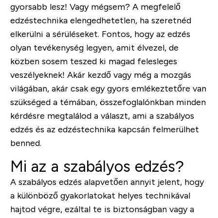
gyorsabb lesz! Vagy mégsem? A megfelelő
edzéstechnika elengedhetetlen, ha szeretnéd
elkerülni a sérüléseket. Fontos, hogy az edzés
olyan tevékenység legyen, amit élvezel, de
közben sosem teszed ki magad felesleges
veszélyeknek! Akár kezdő vagy még a mozgás
világában, akár csak egy gyors emlékeztetőre van
szükséged a témában, összefoglalónkban minden
kérdésre megtalálod a választ, ami a szabályos
edzés és az edzéstechnika kapcsán felmerülhet
benned.
Mi az a szabályos edzés?
A szabályos edzés alapvetően annyit jelent, hogy
a különböző gyakorlatokat helyes technikával
hajtod végre, ezáltal te is biztonságban vagy a