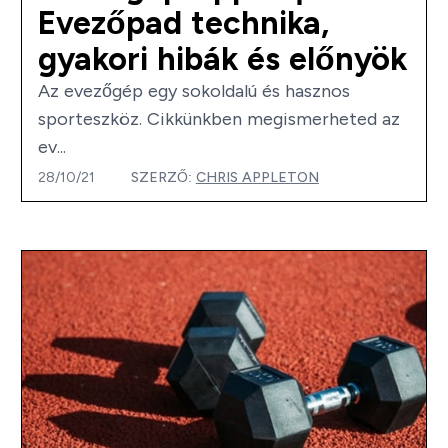
Evezőpad technika,
gyakori hibák és előnyök
Az evezőgép egy sokoldalú és hasznos
sporteszköz. Cikkünkben megismerheted az
ev...
28/10/21
SZERZŐ:
CHRIS APPLETON