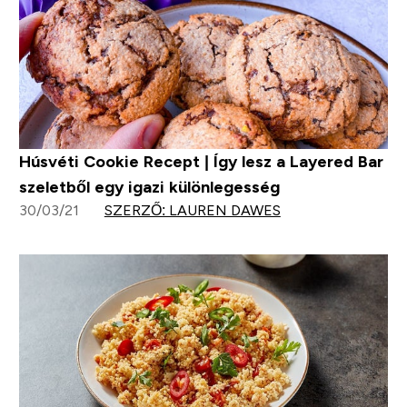
Húsvéti Cookie Recept | Így lesz a Layered Bar
szeletből egy igazi különlegesség
30/03/21
SZERZŐ: LAUREN DAWES