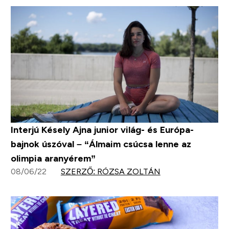
Interjú Késely Ajna junior világ- és Európa-
bajnok úszóval – “Álmaim csúcsa lenne az
olimpia aranyérem”
08/06/22
SZERZŐ: RÓZSA ZOLTÁN