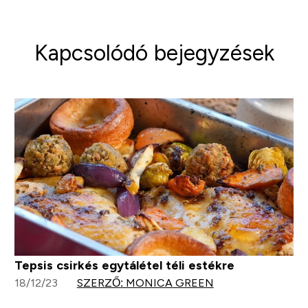
Kapcsolódó bejegyzések
Tepsis csirkés egytálétel téli estékre
18/12/23
SZERZŐ: MONICA GREEN