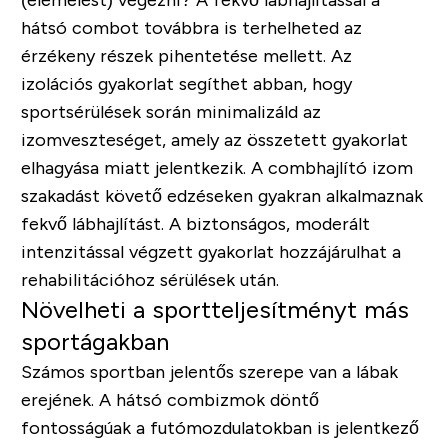
hátsó combot továbbra is terhelheted az
érzékeny részek pihentetése mellett. Az
izolációs gyakorlat segíthet abban, hogy
sportsérülések során minimalizáld az
izomveszteséget, amely az összetett gyakorlat
elhagyása miatt jelentkezik. A combhajlító izom
szakadást követő edzéseken gyakran alkalmaznak
fekvő lábhajlítást. A biztonságos, moderált
intenzitással végzett gyakorlat hozzájárulhat a
rehabilitációhoz sérülések után.
Növelheti a sportteljesítményt más
sportágakban
Számos sportban jelentős szerepe van a lábak
erejének. A hátsó combizmok döntő
fontosságúak a futómozdulatokban is jelentkező