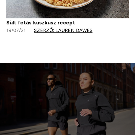
Sült fetás kuszkusz recept
19/07/21
SZERZŐ: LAUREN DAWES