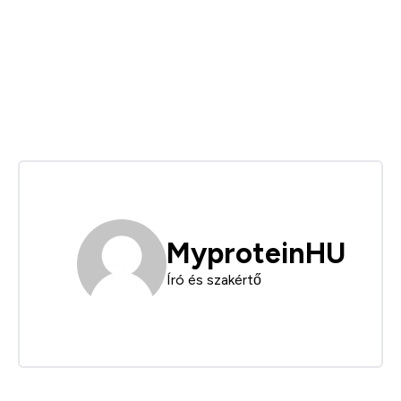
MyproteinHU
Író és szakértő