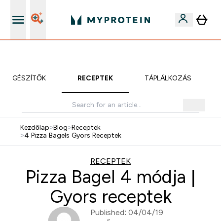
Páratlan minőség
KIEGÉSZÍTŐK
RECEPTEK
TÁPLÁLKOZÁS
Kezdőlap
>
Blog
>
Receptek
>
4 Pizza Bagels Gyors Receptek
RECEPTEK
Pizza Bagel 4 módja |
Gyors receptek
Published: 04/04/19