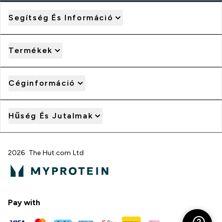
Segítség És Információ
Termékek
Céginformáció
Hűség És Jutalmak
2026 The Hut.com Ltd
Pay with