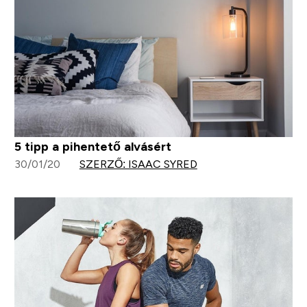
5 tipp a pihentető alvásért
30/01/20
SZERZŐ: ISAAC SYRED