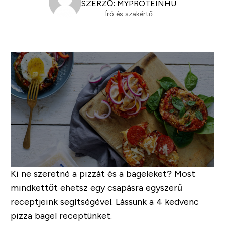
SZERZŐ: MYPROTEINHU
Író és szakértő
Ki ne szeretné a pizzát és a bageleket? Most
mindkettőt ehetsz egy csapásra egyszerű
receptjeink segítségével. Lássunk a 4 kedvenc
pizza bagel receptünket.