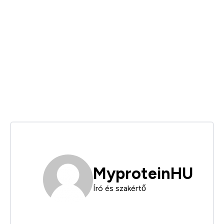
MyproteinHU
Író és szakértő