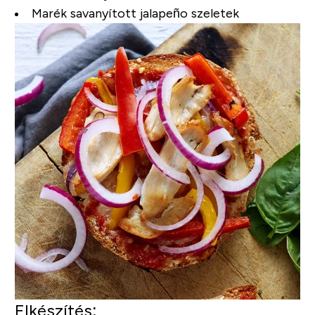
Marék savanyított jalapeño szeletek
Elkészítés: