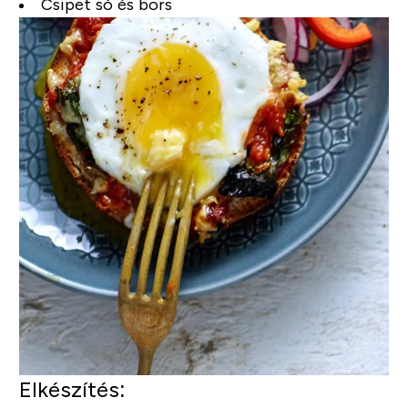
Csipet só és bors
Elkészítés: