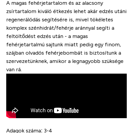
A magas fehérjetartalom és az alacsony
zsírtartalom kiváló étkezés lehet akár edzés utáni
regenerálódás segítésére is, mivel tökéletes
komplex szénhidrát/fehérje aránnyal segíti a
feltöltődést edzés után - a magas
fehérjetartalmú sajtunk miatt pedig egy finom,
szájban olvadós fehérjebombát is biztosítunk a
szervezetünknek, amikor a legnagyobb szüksége
van rá.
Adagok száma:
3-4