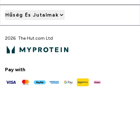
Hűség És Jutalmak
2026 The Hut.com Ltd
Pay with