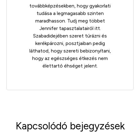
továbbképzésekben, hogy gyakorlati
tudása a legmagasabb szinten
maradhasson. Tudj meg többet
Jennifer tapasztalatairól
itt
.
Szabadidejében szeret túrázni és
kerékpározni, posztjaiban pedig
láthatod, hogy szereti bebizonyítani,
hogy az egészséges étkezés nem
élettartó éhséget jelent.
Kapcsolódó bejegyzések