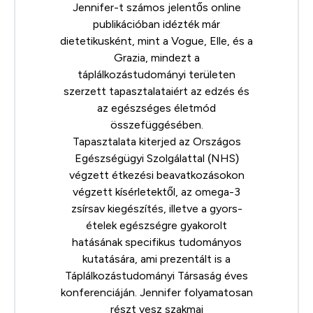
Jennifer-t számos jelentős online
publikációban idézték már
dietetikusként, mint a Vogue, Elle, és a
Grazia, mindezt a
táplálkozástudományi területen
szerzett tapasztalataiért az edzés és
az egészséges életmód
összefüggésében.
Tapasztalata kiterjed az Országos
Egészségügyi Szolgálattal (NHS)
végzett étkezési beavatkozásokon
végzett kísérletektől, az omega-3
zsírsav kiegészítés, illetve a gyors-
ételek egészségre gyakorolt
hatásának specifikus tudományos
kutatására, ami prezentált is a
Táplálkozástudományi Társaság
éves
konferenciáján. Jennifer folyamatosan
részt vesz szakmai