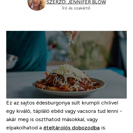
SZERZŐ: JENNIFER BLOW
Író és szakértő
Ez az sajtos édesburgonya sült krumpli chilivel
egy kiváló, tápláló ebéd vagy vacsora tud lenni -
akár meg is oszthatod másokkal, vagy
elpakolhatod a
ételtárolós dobozodba
is.