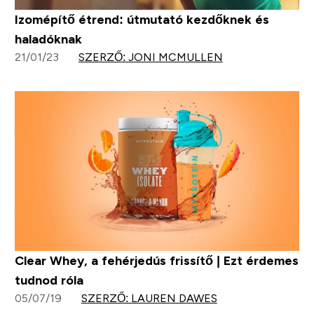
Izomépítő étrend: útmutató kezdőknek és
haladóknak
21/01/23
SZERZŐ: JONI MCMULLEN
Clear Whey, a fehérjedús frissítő | Ezt érdemes
tudnod róla
05/07/19
SZERZŐ: LAUREN DAWES