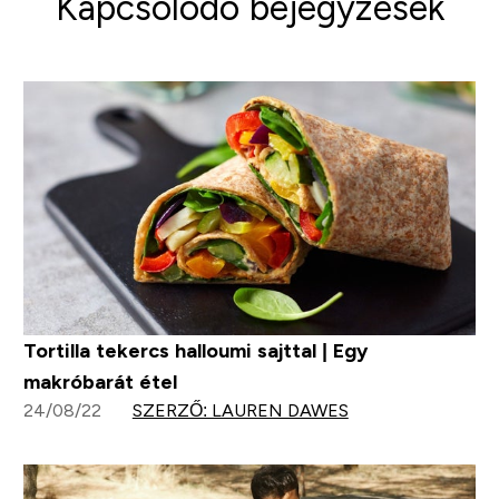
Kapcsolódó bejegyzések
Tortilla tekercs halloumi sajttal | Egy
makróbarát étel
24/08/22
SZERZŐ: LAUREN DAWES