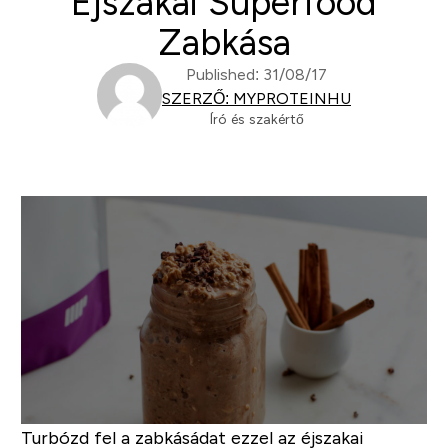
Éjszakai Superfood
Zabkása
Published: 31/08/17
SZERZŐ: MYPROTEINHU
Író és szakértő
Turbózd fel a zabkásádat ezzel az éjszakai