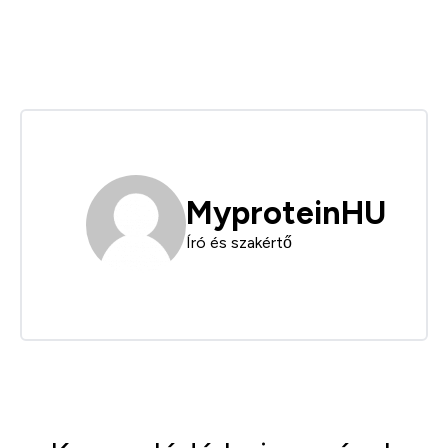
MyproteinHU
Író és szakértő