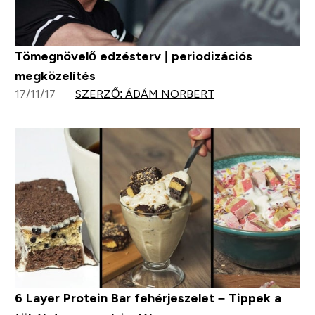
Tömegnövelő edzésterv | periodizációs
megközelítés
17/11/17
SZERZŐ: ÁDÁM NORBERT
6 Layer Protein Bar fehérjeszelet – Tippek a