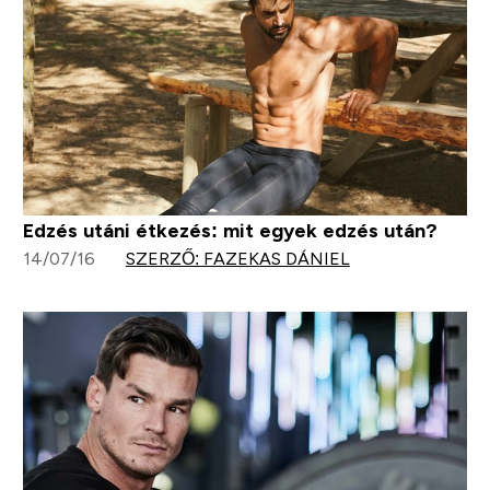
Edzés utáni étkezés: mit egyek edzés után?
14/07/16
SZERZŐ: FAZEKAS DÁNIEL