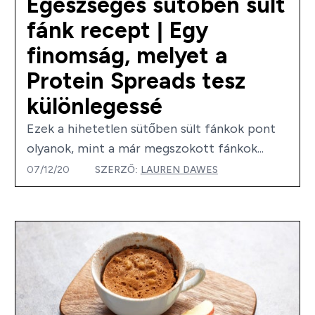
Egészséges sütőben sült
fánk recept | Egy
finomság, melyet a
Protein Spreads tesz
különlegessé
Ezek a hihetetlen sütőben sült fánkok pont
olyanok, mint a már megszokott fánkok...
07/12/20
SZERZŐ:
LAUREN DAWES