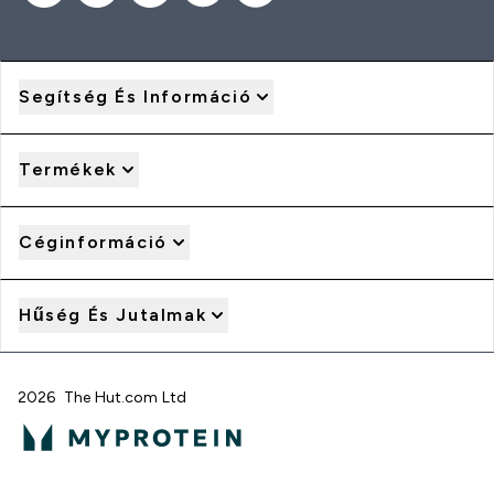
Segítség És Információ
Termékek
Céginformáció
Hűség És Jutalmak
2026 The Hut.com Ltd