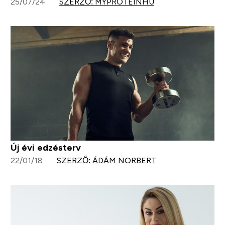
25/07/24
SZERZŐ: MYPROTEINHU
Új évi edzésterv
22/01/18
SZERZŐ: ÁDÁM NORBERT