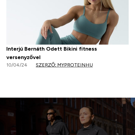
Interjú Bernáth Odett Bikini fitness
versenyzővel
10/04/24
SZERZŐ: MYPROTEINHU