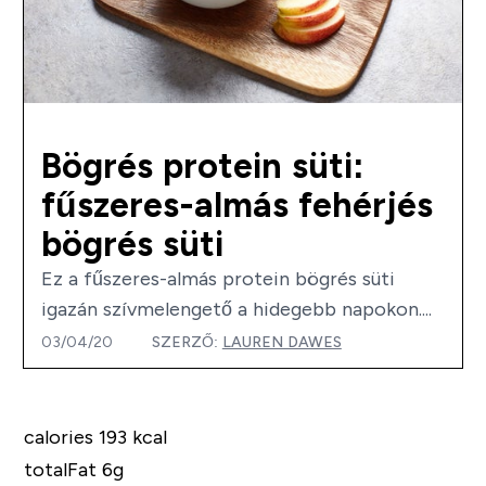
Bögrés protein süti:
fűszeres-almás fehérjés
bögrés süti
Ez a fűszeres-almás protein bögrés süti
igazán szívmelengető a hidegebb napokon....
03/04/20
SZERZŐ:
LAUREN DAWES
calories 193 kcal
totalFat 6g