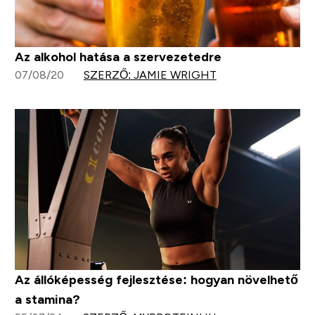
Az alkohol hatása a szervezetedre
07/08/20
SZERZŐ: JAMIE WRIGHT
Az állóképesség fejlesztése: hogyan növelhető
a stamina?