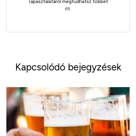
Tapasztalatáról megtudhatsz többet
itt
.
Kapcsolódó bejegyzések