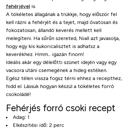
fehérjével
is.
A tökéletes állagának a trükkje, hogy először fel
kell rázni a fehérjét és a tejet, majd óvatosan és
fokozatosan, állandó keverés mellett kell
melegíteni. Ha sűrűn szereted, Niall azt javasolja,
hogy egy kis kukoricalisztet is adhatsz a
keverékhez. Hmm... igazán finom!
Ideális akár egy délelőtti szünet idején vagy egy
vacsora utáni csemegének a hideg estéken.
Egész télen vissza fogsz térni ehhez a recepthez,
hidd el. Lássuk hogyan készül a tökéletes forró
csokoládé!
Fehérjés forró csoki recept
Adag: 1
Elkészítési idő: 2 perc