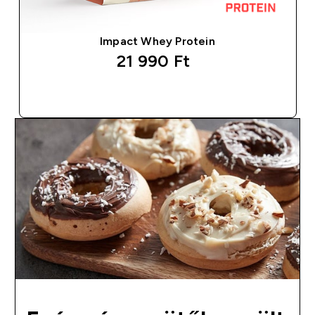
Impact Whey Protein
21 990 Ft‎
GYORS VÁSÁRLÁS