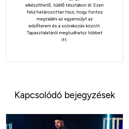
elkészíthető, túlélő tésztákon él. Ezen
felül határozottan hiszi, hogy fontos
megtalálni az egyensúlyt az
edzőterem és a szórakozás között.
Tapasztalatáról megtudhatsz többet
itt
.
Kapcsolódó bejegyzések