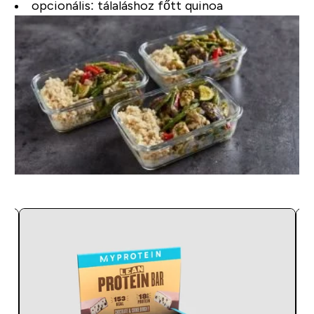
opcionális: tálaláshoz főtt quinoa