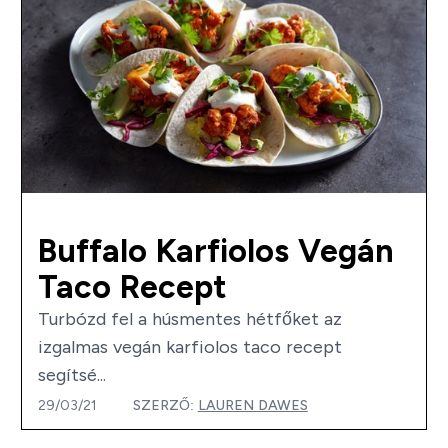
Buffalo Karfiolos Vegán
Taco Recept
Turbózd fel a húsmentes hétfőket az
izgalmas vegán karfiolos taco recept
segítsé...
29/03/21
SZERZŐ:
LAUREN DAWES