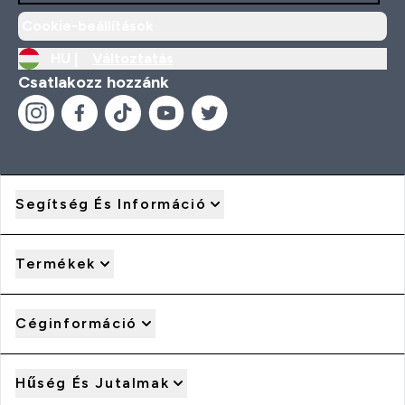
Cookie-beállítások
HU |
Változtatás
Csatlakozz hozzánk
Segítség És Információ
Termékek
Céginformáció
Hűség És Jutalmak