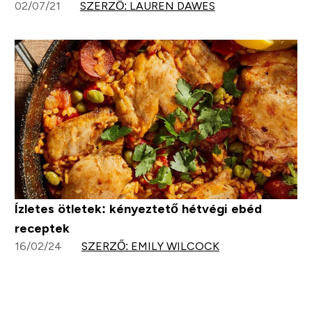
02/07/21
SZERZŐ: LAUREN DAWES
Ízletes ötletek: kényeztető hétvégi ebéd
receptek
16/02/24
SZERZŐ: EMILY WILCOCK