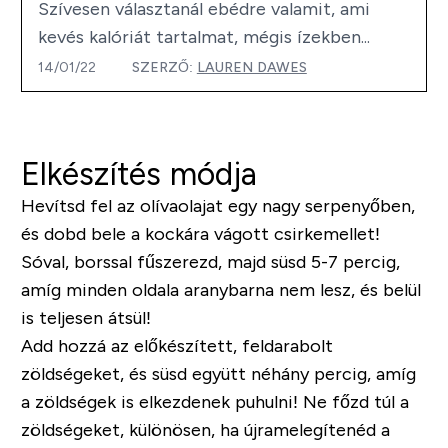
Szívesen választanál ebédre valamit, ami
kevés kalóriát tartalmat, mégis ízekben...
14/01/22
SZERZŐ:
LAUREN DAWES
Elkészítés módja
Hevítsd fel az olívaolajat egy nagy serpenyőben,
és dobd bele a kockára vágott csirkemellet!
Sóval, borssal fűszerezd, majd süsd 5-7 percig,
amíg minden oldala aranybarna nem lesz, és belül
is teljesen átsül!
Add hozzá az előkészített, feldarabolt
zöldségeket, és süsd együtt néhány percig, amíg
a zöldségek is elkezdenek puhulni! Ne főzd túl a
zöldségeket, különösen, ha újramelegítenéd a