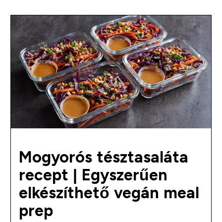
Mogyorós tésztasaláta
recept | Egyszerűen
elkészíthető vegán meal
prep