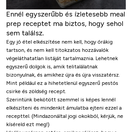
Ennél egyszerűbb és ízletesebb meal
prep receptet ma biztos, hogy sehol
sem találsz.
Egy jó étel elkészítése nem kell, hogy órákig
tartson, és nem kell titokzatos hozzávalók
végeláthatatlan listáját tartalmaznia. Lehetnek
egyszerű dolgok is, amik telitalálatnak
bizonyulnak, és amikhez újra és újra visszatérsz.
Mint például ez a hihetetlenül egyszerű pestós
csirke és zöldség recept.
Szerintünk bekötött szemmel is képes lennél
elkészíteni és mindenkit ámulatba ejteni ezzel a
recepttel. (Mindazonáltal jogi okokból, kérjük, ne
kíséreld ezt meg!)