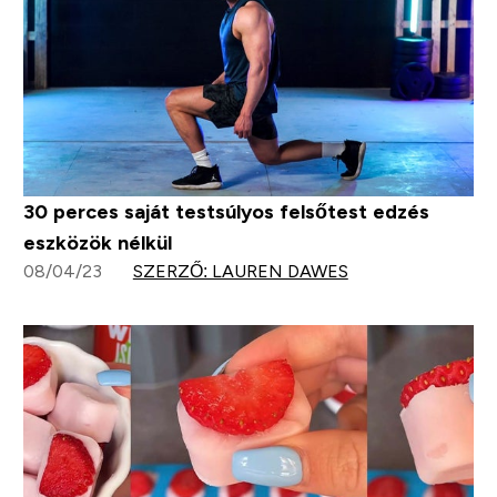
30 perces saját testsúlyos felsőtest edzés
eszközök nélkül
08/04/23
SZERZŐ: LAUREN DAWES