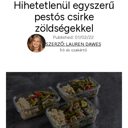
Hihetetlenül egyszerű
pestós csirke
zöldségekkel
Published: 01/02/22
SZERZŐ: LAUREN DAWES
Író és szakértő