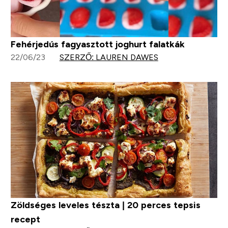
Fehérjedús fagyasztott joghurt falatkák
22/06/23
SZERZŐ: LAUREN DAWES
Zöldséges leveles tészta | 20 perces tepsis
recept