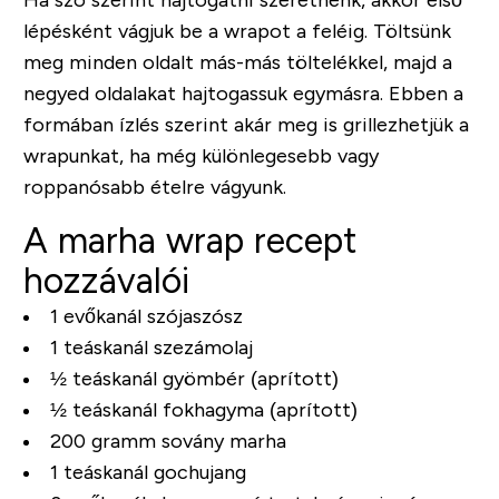
lépésként vágjuk be a wrapot a feléig. Töltsünk
meg minden oldalt más-más töltelékkel, majd a
negyed oldalakat hajtogassuk egymásra. Ebben a
formában ízlés szerint akár meg is grillezhetjük a
wrapunkat, ha még különlegesebb vagy
roppanósabb ételre vágyunk.
A marha wrap recept
hozzávalói
1 evőkanál szójaszósz
1 teáskanál szezámolaj
½ teáskanál gyömbér (aprított)
½ teáskanál fokhagyma (aprított)
200 gramm sovány marha
1 teáskanál gochujang