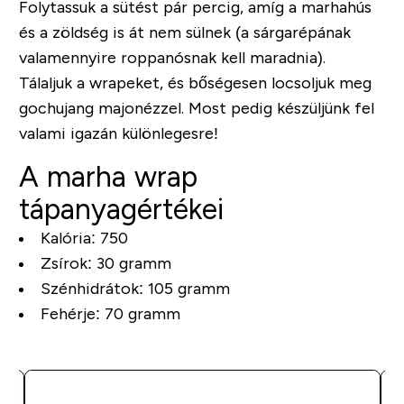
Folytassuk a sütést pár percig, amíg a marhahús
és a zöldség is át nem sülnek (a sárgarépának
valamennyire roppanósnak kell maradnia).
Tálaljuk a wrapeket, és bőségesen locsoljuk meg
gochujang majonézzel. Most pedig készüljünk fel
valami igazán különlegesre!
A marha wrap
tápanyagértékei
Kalória: 750
Zsírok: 30 gramm
Szénhidrátok: 105 gramm
Fehérje: 70 gramm