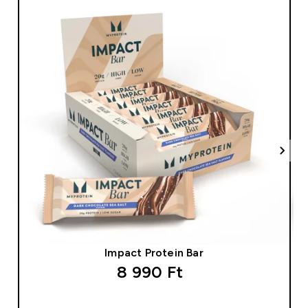
Impact Protein Bar
8 990 Ft‎
GYORS VÁSÁRLÁS