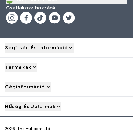
Csatlakozz hozzánk
Segítség És Információ
Termékek
Céginformáció
Hűség És Jutalmak
2026 The Hut.com Ltd