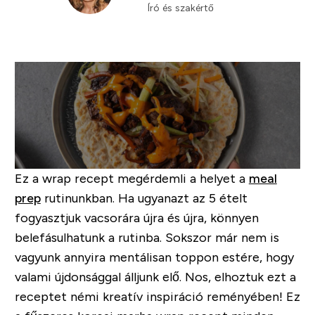
Író és szakértő
Ez a wrap recept megérdemli a helyet a
meal
prep
rutinunkban.
Ha ugyanazt az 5 ételt
fogyasztjuk vacsorára újra és újra, könnyen
belefásulhatunk a rutinba. Sokszor már nem is
vagyunk annyira mentálisan toppon estére, hogy
valami újdonsággal álljunk elő.
Nos, elhoztuk ezt a
receptet némi kreatív inspiráció reményében! Ez