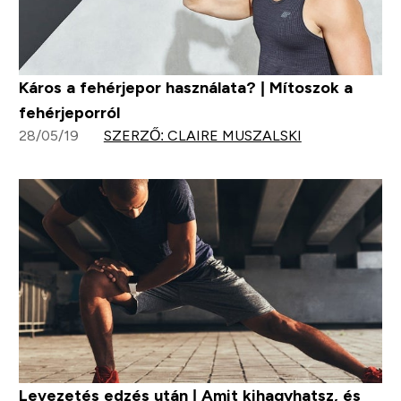
Káros a fehérjepor használata? | Mítoszok a
fehérjeporról
28/05/19
SZERZŐ: CLAIRE MUSZALSKI
Levezetés edzés után | Amit kihagyhatsz, és