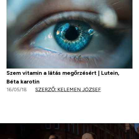
Szem vitamin a látás megőrzésért | Lutein,
Béta karotin
16/05/18
SZERZŐ: KELEMEN JÓZSEF