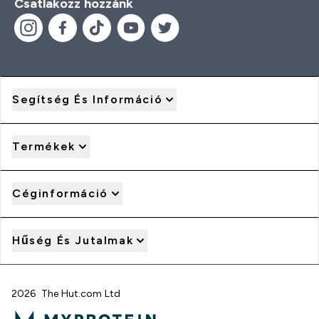
Csatlakozz hozzánk
Segítség És Információ
Termékek
Céginformáció
Hűség És Jutalmak
2026 The Hut.com Ltd