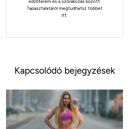
edzőterem és a szórakozás között.
Tapasztalatáról megtudhatsz többet
itt
.
Kapcsolódó bejegyzések