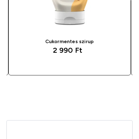
Cukormentes szirup
2 990 Ft‎
GYORS VÁSÁRLÁS