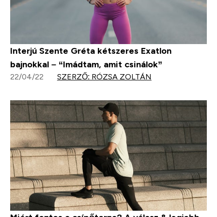
Interjú Szente Gréta kétszeres Exatlon
bajnokkal – “Imádtam, amit csinálok”
22/04/22
SZERZŐ: RÓZSA ZOLTÁN