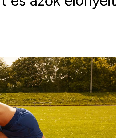
t és azok előnyeit