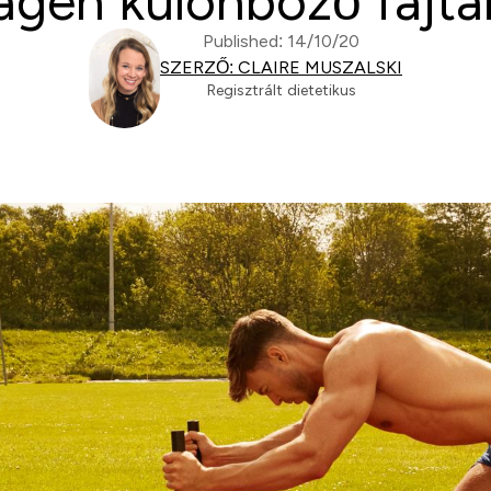
agén különböző fajtái
Published: 14/10/20
SZERZŐ: CLAIRE MUSZALSKI
Regisztrált dietetikus