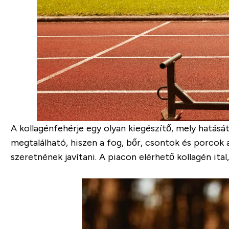
A kollagénfehérje egy olyan kiegészítő, mely hatását
megtalálható, hiszen a fog, bőr, csontok és porcok
szeretnének javítani. A piacon elérhető kollagén ital,