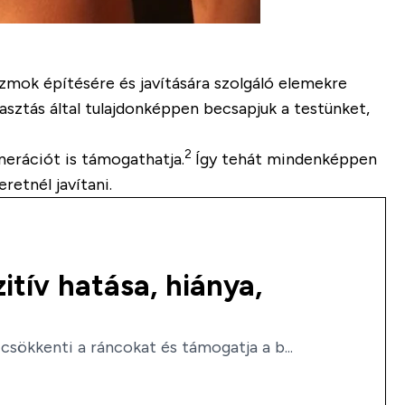
zmok építésére és javítására szolgáló elemekre
yasztás által tulajdonképpen becsapjuk a testünket,
2
nerációt is támogathatja.
Így tehát mindenképpen
etnél javítani.
zitív hatása, hiánya,
csökkenti a ráncokat és támogatja a b...