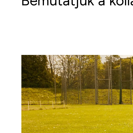
Bemutatjuk a koll