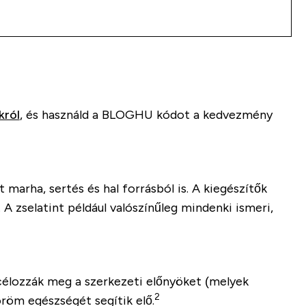
król
, és használd a
BLOGHU
kódot a kedvezmény
marha, sertés és hal forrásból is. A kiegészítők
 A zselatint például valószínűleg mindenki ismeri,
k célozzák meg a szerkezeti előnyöket (melyek
2
öröm egészségét segítik elő.