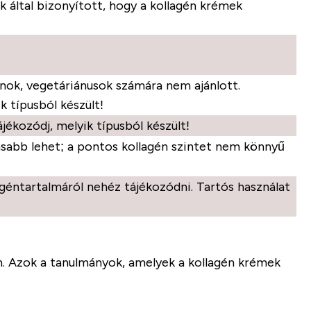
ok által bizonyított, hogy a kollagén krémek
nok, vegetáriánusok számára nem ajánlott.
k típusból készült!
jékozódj, melyik típusból készült!
abb lehet; a pontos kollagén szintet nem könnyű
géntartalmáról nehéz tájékozódni. Tartós használat
an. Azok a tanulmányok, amelyek a kollagén krémek