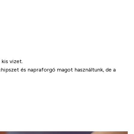
kis vizet.
z chipszet és napraforgó magot használtunk, de a