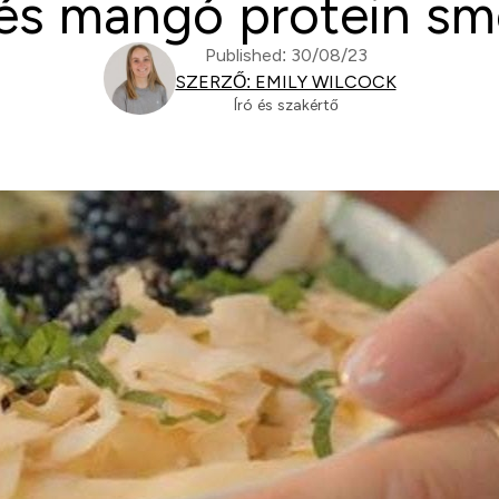
és mangó protein smo
Published: 30/08/23
SZERZŐ: EMILY WILCOCK
Író és szakértő