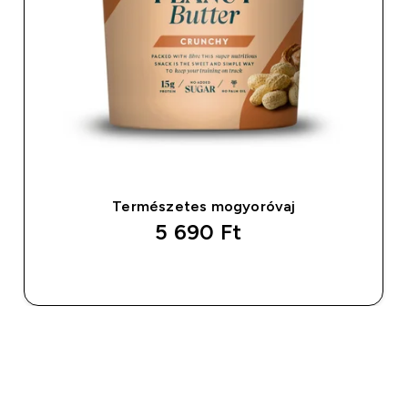
Természetes mogyoróvaj
5 690 Ft‎
GYORS VÁSÁRLÁS