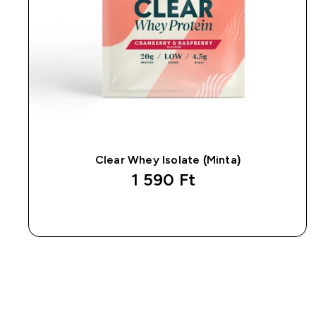
Clear Whey Isolate (Minta)
1 590 Ft‎
GYORS VÁSÁRLÁS