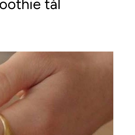
othie tál