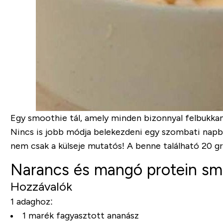
Egy smoothie tál, amely minden bizonnyal felbukka
Nincs is jobb módja belekezdeni egy szombati napba
nem csak a külseje mutatós! A benne található 20 g
Narancs és mangó protein smo
Hozzávalók
1 adaghoz:
1 marék fagyasztott ananász