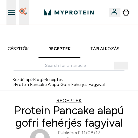
Páratlan minőség
KIEGÉSZÍTŐK
RECEPTEK
TÁPLÁLKOZÁS
Kezdőlap
>
Blog
>
Receptek
>
Protein Pancake Alapu Gofri Feherjes Fagyival
RECEPTEK
Protein Pancake alapú
gofri fehérjés fagyival
Published: 11/08/17