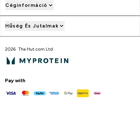
Céginformáció
Hűség És Jutalmak
2026 The Hut.com Ltd
Pay with