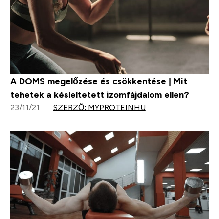
A DOMS megelőzése és csökkentése | Mit
tehetek a késleltetett izomfájdalom ellen?
23/11/21
SZERZŐ: MYPROTEINHU