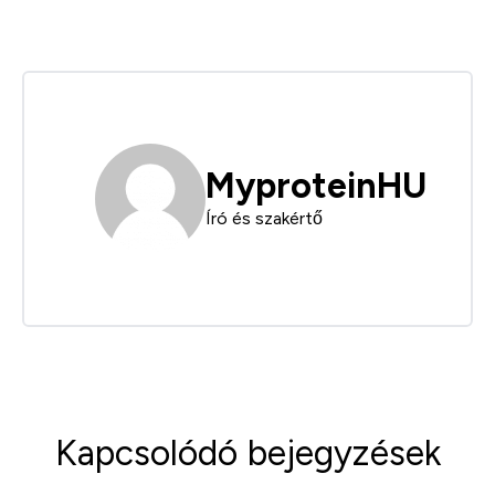
MyproteinHU
Író és szakértő
Kapcsolódó bejegyzések