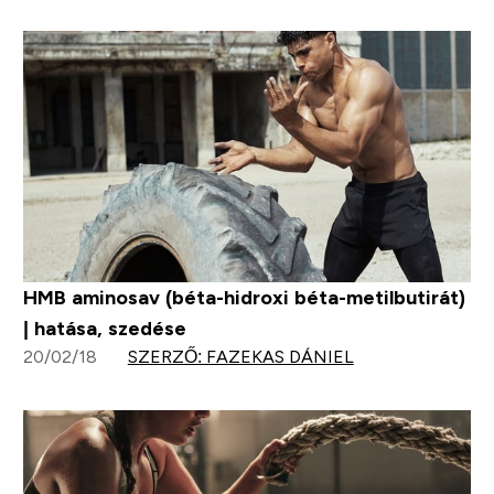
HMB aminosav (béta-hidroxi béta-metilbutirát)
| hatása, szedése
20/02/18
SZERZŐ: FAZEKAS DÁNIEL