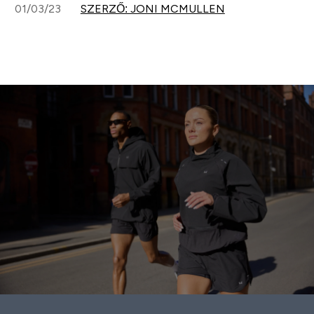
01/03/23
SZERZŐ: JONI MCMULLEN