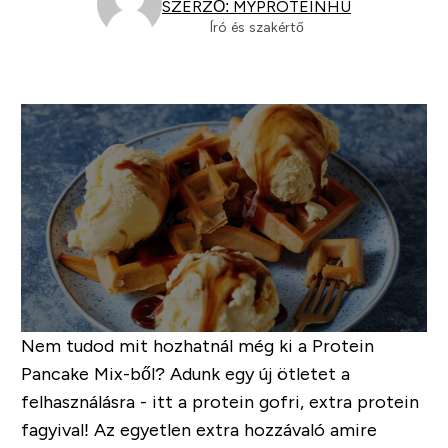
SZERZŐ: MYPROTEINHU
Író és szakértő
Nem tudod mit hozhatnál még ki a Protein
Pancake Mix-ből? Adunk egy új ötletet a
felhasználásra - itt a protein gofri, extra protein
fagyival!
Az egyetlen extra hozzávaló amire