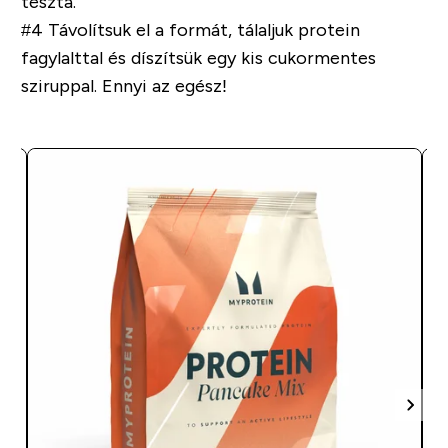
tészta.
#4
Távolítsuk el a formát, tálaljuk protein
fagylalttal és díszítsük egy kis cukormentes
sziruppal. Ennyi az egész!