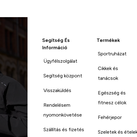
Segítség És
Termékek
Információ
Sportruházat
Ügyfélszolgálat
Cikkek és
Segítség központ
tanácsok
Visszaküldés
Egészség és
fitnesz célok
Rendelésem
nyomonkövetése
Fehérjepor
Szállítás és fizetés
Szeletek és étele