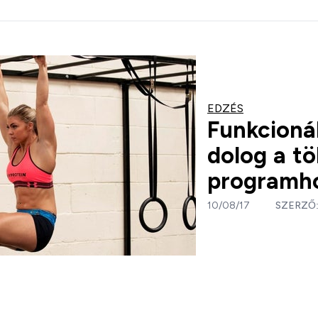
EDZÉS
Funkcionál
dolog a tö
programh
10/08/17
SZERZŐ