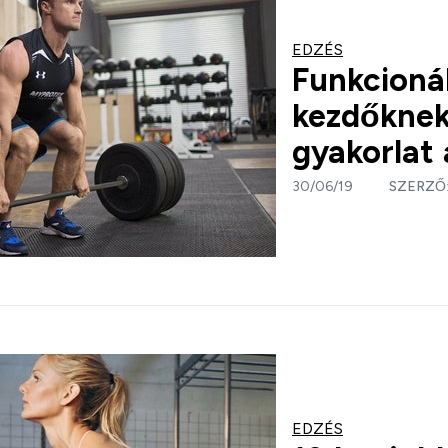
EDZÉS
Funkcionál
kezdőknek
gyakorlat
30/06/19
SZERZŐ
EDZÉS