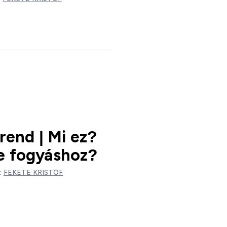
rend | Mi ez?
e fogyáshoz?
:
FEKETE KRISTÓF