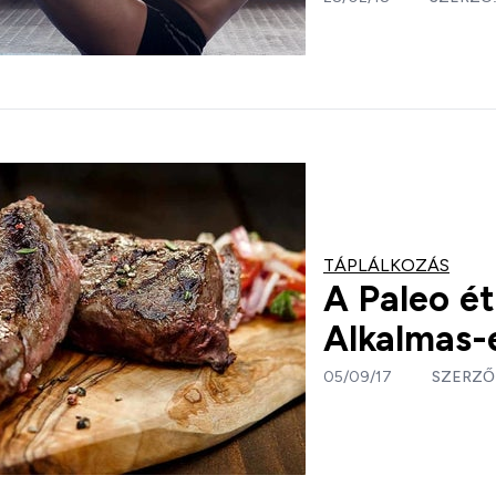
TÁPLÁLKOZÁS
A Paleo ét
Alkalmas-
05/09/17
SZERZŐ