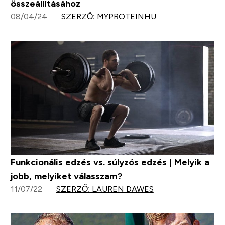
összeállításához
08/04/24
SZERZŐ: MYPROTEINHU
Funkcionális edzés vs. súlyzós edzés | Melyik a
jobb, melyiket válasszam?
11/07/22
SZERZŐ: LAUREN DAWES