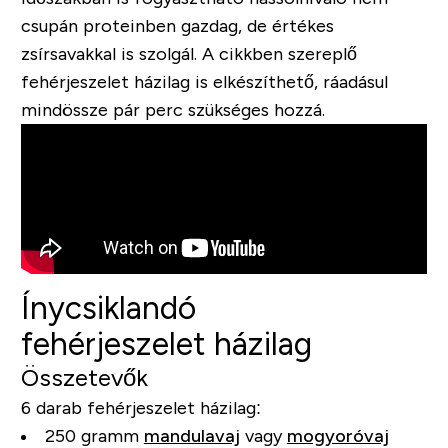
csupán proteinben gazdag, de értékes
zsírsavakkal is szolgál. A cikkben szereplő
fehérjeszelet házilag is elkészíthető, ráadásul
mindössze pár perc szükséges hozzá.
Ínycsiklandó
fehérjeszelet házilag
Összetevők
6 darab fehérjeszelet házilag:
250 gramm
mandulavaj
vagy
mogyoróvaj