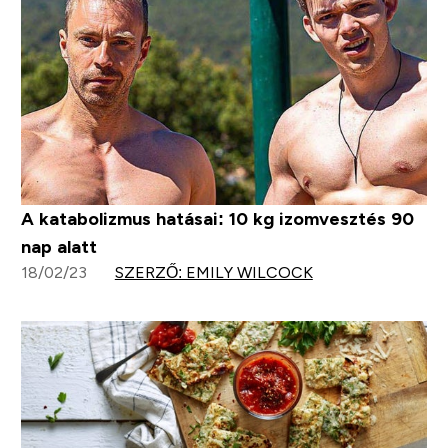
A katabolizmus hatásai: 10 kg izomvesztés 90
nap alatt
18/02/23
SZERZŐ: EMILY WILCOCK