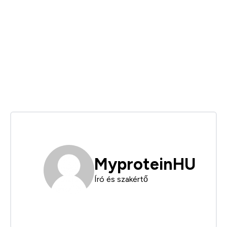
MyproteinHU
Író és szakértő