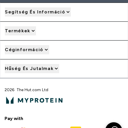
Segítség És Információ
Termékek
Céginformáció
Hűség És Jutalmak
2026 The Hut.com Ltd
Pay with