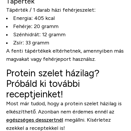
Tápérték
Tápérték / 1 darab házi fehérjeszelet:
Energia: 405 kcal
Fehérje: 20 gramm
Szénhidrát: 12 gramm
Zsír: 33 gramm
A fenti tápértékek eltérhetnek, amennyiben más
magvakat vagy fehérjeport használsz.
Protein szelet házilag?
Próbáld ki további
receptjeinket!
Most már tudod, hogy a protein szelet házilag is
elkészíthető. Azonban nem érdemes ennél az
egészséges desszertnél
megállni. Kísérletez
ezekkel a receptekkel is!