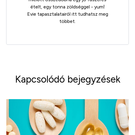
ételt, egy tonna zöldséggel - yum!
Evie tapasztalatairól
itt
tudhatsz meg
többet.
Kapcsolódó bejegyzések