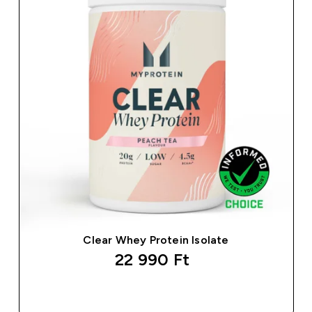
Clear Whey Protein Isolate
22 990 Ft‎
GYORS VÁSÁRLÁS