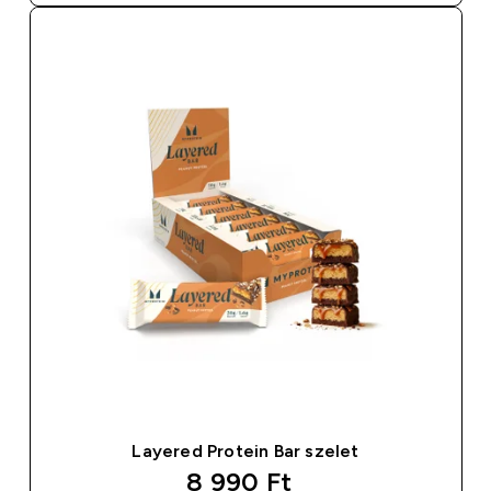
Layered Protein Bar szelet
8 990 Ft‎