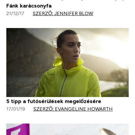
Fánk karácsonyfa
21/12/17
SZERZŐ: JENNIFER BLOW
5 tipp a futósérülések megelőzésére
17/01/19
SZERZŐ: EVANGELINE HOWARTH