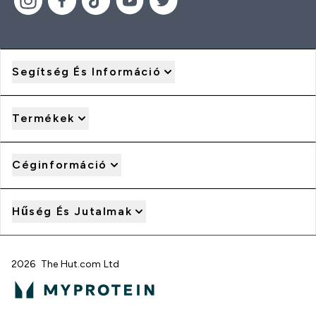
Segítség És Információ
Termékek
Céginformáció
Hűség És Jutalmak
2026 The Hut.com Ltd