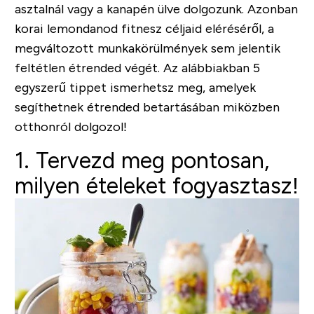
asztalnál vagy a kanapén ülve dolgozunk. Azonban
korai lemondanod fitnesz céljaid eléréséről, a
megváltozott munkakörülmények sem jelentik
feltétlen étrended végét. Az alábbiakban 5
egyszerű tippet ismerhetsz meg, amelyek
segíthetnek étrended betartásában miközben
otthonról dolgozol!
1. Tervezd meg pontosan,
milyen ételeket fogyasztasz!