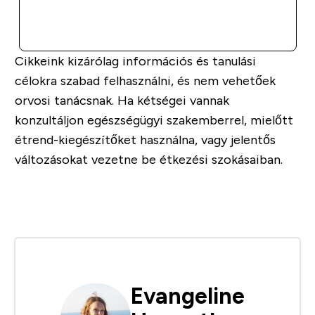
GYORS VÁSÁRLÁS
Cikkeink kizárólag információs és tanulási
célokra szabad felhasználni, és nem vehetőek
orvosi tanácsnak. Ha kétségei vannak
konzultáljon egészségügyi szakemberrel, mielőtt
étrend-kiegészítőket használna, vagy jelentős
változásokat vezetne be étkezési szokásaiban.
Evangeline