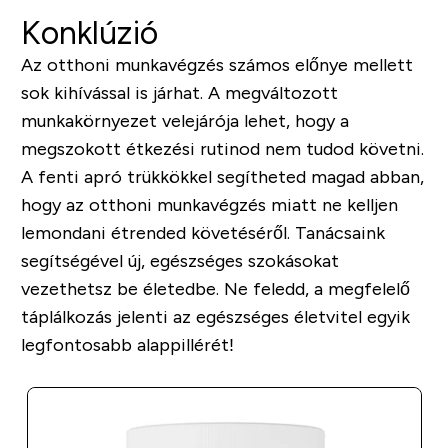
Konklúzió
Az otthoni munkavégzés számos előnye mellett
sok kihívással is járhat. A megváltozott
munkakörnyezet velejárója lehet, hogy a
megszokott étkezési rutinod nem tudod követni.
A fenti apró trükkökkel segítheted magad abban,
hogy az otthoni munkavégzés miatt ne kelljen
lemondani étrended követéséről. Tanácsaink
segítségével új, egészséges szokásokat
vezethetsz be életedbe. Ne feledd, a megfelelő
táplálkozás jelenti az egészséges életvitel egyik
legfontosabb alappillérét!