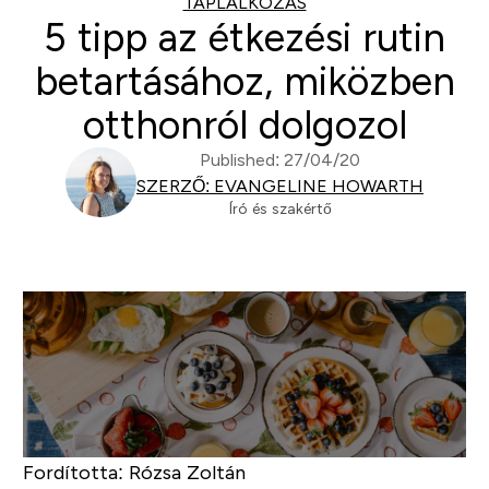
TAPLALKOZAS
5 tipp az étkezési rutin
betartásához, miközben
otthonról dolgozol
Published: 27/04/20
SZERZŐ: EVANGELINE HOWARTH
Író és szakértő
Fordította: Rózsa Zoltán