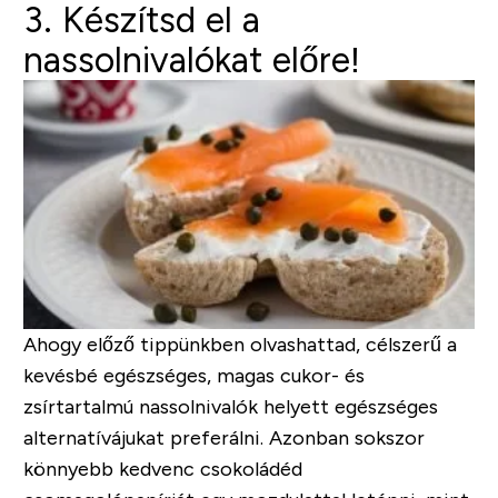
3. Készítsd el a
nassolnivalókat előre!
Ahogy előző tippünkben olvashattad, célszerű a
kevésbé egészséges, magas cukor- és
zsírtartalmú nassolnivalók helyett egészséges
alternatívájukat preferálni. Azonban sokszor
könnyebb kedvenc csokoládéd