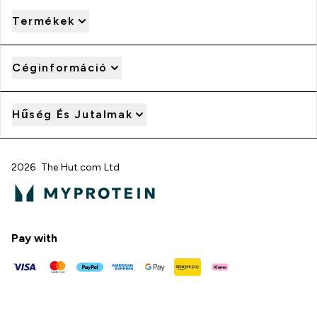
Termékek
Céginformáció
Hűség És Jutalmak
2026 The Hut.com Ltd
Pay with