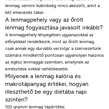
lenmag, semmi különbség nincs aközött, amit a
két elnevezés takar.
A lenmagpehely vagy az őrölt
lenmag fogyasztása javasolt inkább?
A lenmagpehely lényegében ugyanazokkal az
előnyökkel rendelkezik, mint az őrölt lenmag,
csak annak egy durvább verziója: a szervezetünk
számára mindkettő pontosan ugyanolyan hasznos
az egész lenmaggal szemben, amelynek az
emésztése sokkal nehézkesebb.
Milyenek a lenmag kalória és
makrotápanyag értékei, hogyan
illeszthető be egy diétába napi
szinten?
100 gramm lenmag tápértéke: