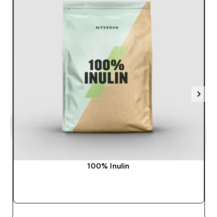
100% Inulin
GYORS VÁSÁRLÁS