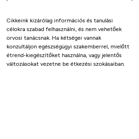
Cikkeink kizárólag információs és tanulási
célokra szabad felhasználni, és nem vehetőek
orvosi tanácsnak. Ha kétségei vannak
konzultáljon egészségügyi szakemberrel, mielőtt
étrend-kiegészítőket használna, vagy jelentős
változásokat vezetne be étkezési szokásaiban.