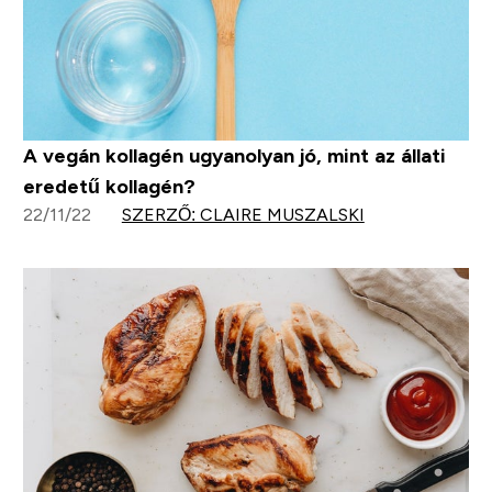
A vegán kollagén ugyanolyan jó, mint az állati
eredetű kollagén?
22/11/22
SZERZŐ: CLAIRE MUSZALSKI