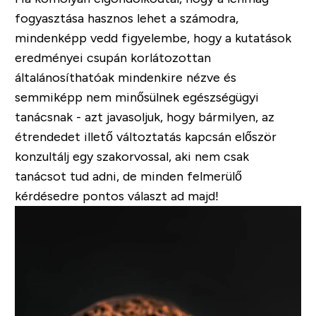
fogyasztása hasznos lehet a számodra,
mindenképp vedd figyelembe, hogy a kutatások
eredményei csupán korlátozottan
általánosíthatóak mindenkire nézve és
semmiképp nem minősülnek egészségügyi
tanácsnak - azt javasoljuk, hogy bármilyen, az
étrendedet illető változtatás kapcsán először
konzultálj egy szakorvossal, aki nem csak
tanácsot tud adni, de minden felmerülő
kérdésedre pontos választ ad majd!