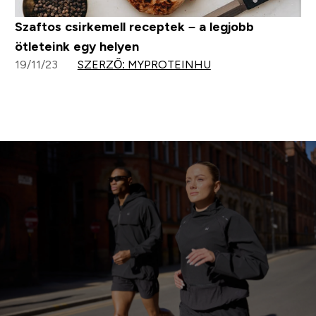
Szaftos csirkemell receptek – a legjobb
ötleteink egy helyen
19/11/23
SZERZŐ: MYPROTEINHU