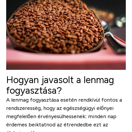
Hogyan javasolt a lenmag
fogyasztása?
A lenmag fogyasztása esetén rendkívül fontos a
rendszeresség, hogy az egészségügyi előnyei
megfelelően érvényesülhessenek: minden nap
érdemes beiktatnod az étrendedbe ezt az