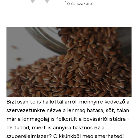
Író és szakértő
Biztosan te is hallottál arról, mennyire kedvező a
szervezetünkre nézve a lenmag hatása, sőt, talán
már a lenmagolaj is felkerült a bevásárlólistádra -
de tudod, miért is annyira hasznos ez a
szuperélelmiszer? Cikkünkből megismerheted!