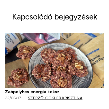
Kapcsolódó bejegyzések
Zabpelyhes energia keksz
22/08/17
SZERZŐ: GÖKLER KRISZTINA