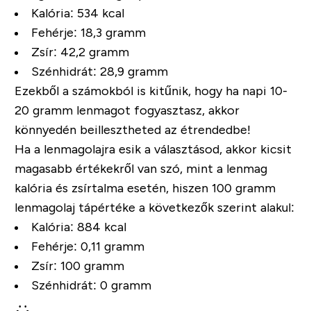
Kalória: 534 kcal
Fehérje: 18,3 gramm
Zsír: 42,2 gramm
Szénhidrát: 28,9 gramm
Ezekből a számokból is kitűnik, hogy ha napi 10-
20 gramm lenmagot fogyasztasz, akkor
könnyedén beillesztheted az étrendedbe!
Ha a lenmagolajra esik a választásod, akkor kicsit
magasabb értékekről van szó, mint a lenmag
kalória és zsírtalma esetén, hiszen 100 gramm
lenmagolaj tápértéke a következők szerint alakul:
Kalória: 884 kcal
Fehérje: 0,11 gramm
Zsír: 100 gramm
Szénhidrát: 0 gramm