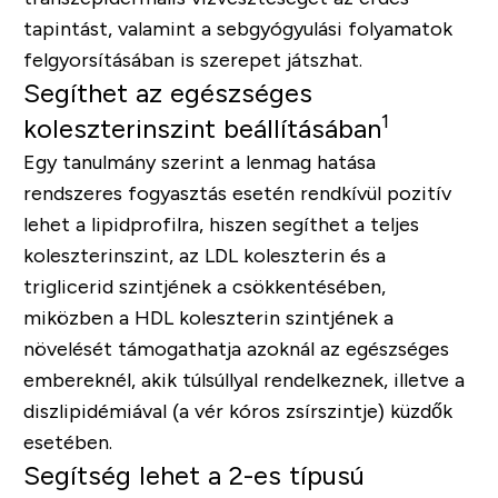
tapintást, valamint a sebgyógyulási folyamatok
felgyorsításában is szerepet játszhat.
Segíthet az egészséges
1
koleszterinszint beállításában
Egy tanulmány szerint a lenmag hatása
rendszeres fogyasztás esetén rendkívül pozitív
lehet a lipidprofilra, hiszen segíthet a teljes
koleszterinszint, az LDL koleszterin és a
triglicerid szintjének a csökkentésében,
miközben a HDL koleszterin szintjének a
növelését támogathatja azoknál az egészséges
embereknél, akik túlsúllyal rendelkeznek, illetve a
diszlipidémiával (a vér kóros zsírszintje) küzdők
esetében.
Segítség lehet a 2-es típusú