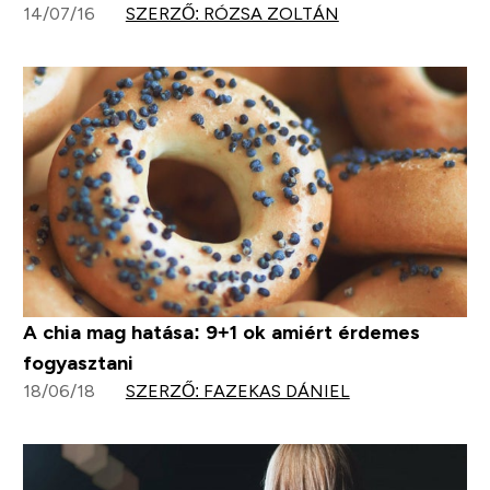
14/07/16
SZERZŐ: RÓZSA ZOLTÁN
A chia mag hatása: 9+1 ok amiért érdemes
fogyasztani
18/06/18
SZERZŐ: FAZEKAS DÁNIEL