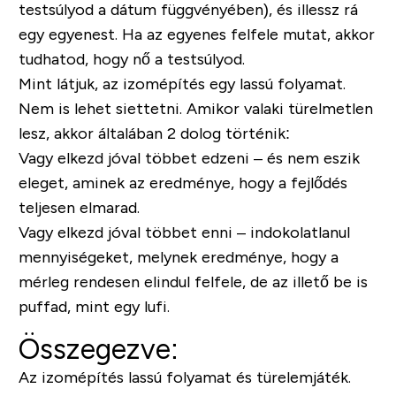
testsúlyod a dátum függvényében), és illessz rá
egy egyenest. Ha az egyenes felfele mutat, akkor
tudhatod, hogy nő a testsúlyod.
Mint látjuk, az izomépítés egy lassú folyamat.
Nem is lehet siettetni. Amikor valaki türelmetlen
lesz, akkor általában 2 dolog történik:
Vagy elkezd jóval többet edzeni – és nem eszik
eleget, aminek az eredménye, hogy a fejlődés
teljesen elmarad.
Vagy elkezd jóval többet enni – indokolatlanul
mennyiségeket, melynek eredménye, hogy a
mérleg rendesen elindul felfele, de az illető be is
puffad, mint egy lufi.
Összegezve:
Az izomépítés lassú folyamat és türelemjáték.