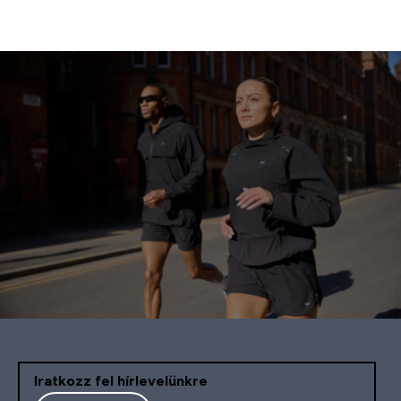
Iratkozz fel hírlevelünkre