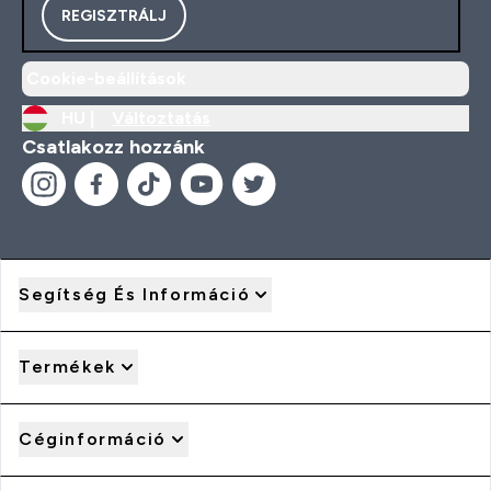
REGISZTRÁLJ
Cookie-beállítások
HU |
Változtatás
Csatlakozz hozzánk
Segítség És Információ
Termékek
Céginformáció