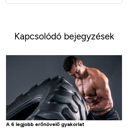
Kapcsolódó bejegyzések
A 6 legjobb erőnövelő gyakorlat