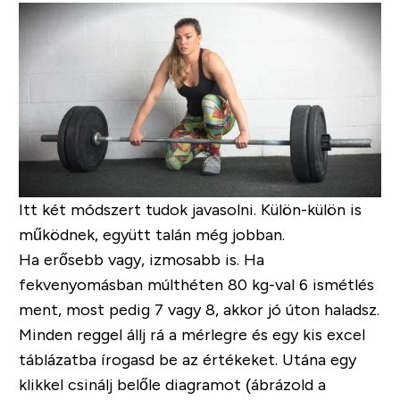
Itt két módszert tudok javasolni. Külön-külön is
működnek, együtt talán még jobban.
Ha erősebb vagy, izmosabb is.
Ha
fekvenyomásban múlthéten 80 kg-val 6 ismétlés
ment, most pedig 7 vagy 8, akkor jó úton haladsz.
Minden reggel állj rá a mérlegre és egy kis excel
táblázatba írogasd be az értékeket.
Utána egy
klikkel csinálj belőle diagramot (ábrázold a