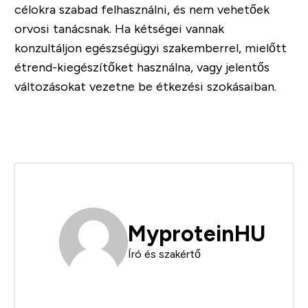
célokra szabad felhasználni, és nem vehetőek
orvosi tanácsnak. Ha kétségei vannak
konzultáljon egészségügyi szakemberrel, mielőtt
étrend-kiegészítőket használna, vagy jelentős
változásokat vezetne be étkezési szokásaiban.
MyproteinHU
Író és szakértő