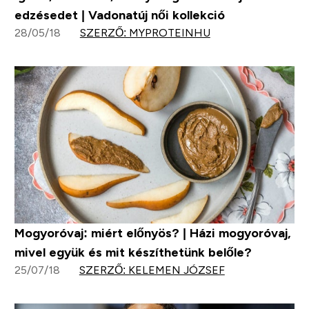
edzésedet | Vadonatúj női kollekció
28/05/18
SZERZŐ: MYPROTEINHU
Mogyoróvaj: miért előnyös? | Házi mogyoróvaj,
mivel együk és mit készíthetünk belőle?
25/07/18
SZERZŐ: KELEMEN JÓZSEF