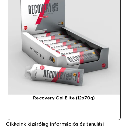
Recovery Gel Elite (12x70g)
GYORS VÁSÁRLÁS
Cikkeink kizárólag információs és tanulási