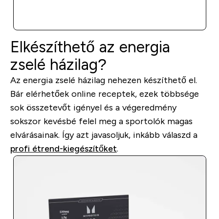
GYORS VÁSÁRLÁS
Elkészíthető az energia
zselé házilag?
Az energia zselé házilag nehezen készíthető el.
Bár elérhetőek online receptek, ezek többsége
sok összetevőt igényel és a végeredmény
sokszor kevésbé felel meg a sportolók magas
elvárásainak. Így azt javasoljuk, inkább válaszd a
profi étrend-kiegészítőket
.