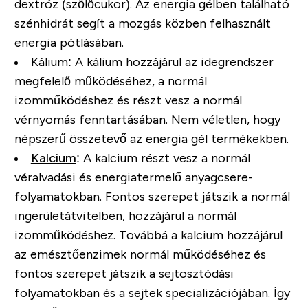
dextróz (szőlőcukor). Az energia gélben található
szénhidrát segít a mozgás közben felhasznált
energia pótlásában.
Kálium:
A kálium hozzájárul az idegrendszer
megfelelő működéséhez, a normál
izomműködéshez és részt vesz a normál
vérnyomás fenntartásában. Nem véletlen, hogy
népszerű összetevő az energia gél termékekben.
Kalcium
:
A kalcium részt vesz a normál
véralvadási és energiatermelő anyagcsere-
folyamatokban. Fontos szerepet játszik a normál
ingerületátvitelben, hozzájárul a normál
izomműködéshez. Továbbá a kalcium hozzájárul
az emésztőenzimek normál működéséhez és
fontos szerepet játszik a sejtosztódási
folyamatokban és a sejtek specializációjában. Így