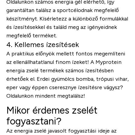
Oldalunkon számos energia gél elérhető, így
garantáltan találsz a sportcélodnak megfelelő
készítményt. Kísérletezz a különböző formulákkal
és ízesítésekkel és találd meg az igényeidnek
megfelelő terméket.
4. Kellemes ízesítések
A praktikus előnyök mellett fontos megemlíteni
az ellenállhatatlanul finom ízeket! A Myprotein
energia zselé termékek számos ízesítésben
érhetőek el. Erdei gyümölcs bomba, trópusi vihar,
eper vagy éppen cseresznye ízesítésre vágysz?
Oldalunkon mindent megtalálsz!
Mikor érdemes zselét
fogyasztani?
Az energia zselé javasolt fogyasztási ideje az