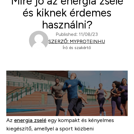
Mire jó az energia zselé
és kiknek érdemes
használni?
Published: 11/08/23
SZERZŐ: MYPROTEINHU
Író és szakértő
Az
energia zselé
egy kompakt és kényelmes
kiegészítő, amellyel a sport közbeni