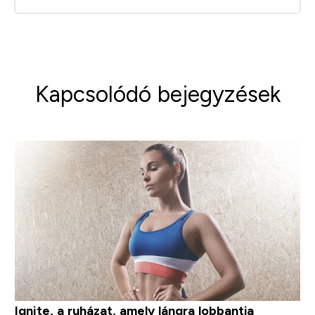
Kapcsolódó bejegyzések
Ignite, a ruházat, amely lángra lobbantja