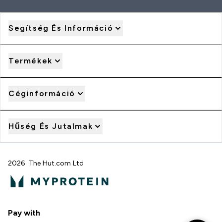
Segítség És Információ
Termékek
Céginformáció
Hűség És Jutalmak
2026 The Hut.com Ltd
Pay with