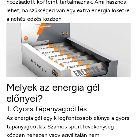
hozzáadott koffeint tartalmaznak. Ami hasznos
lehet, ha szükséged van egy extra energia löketre
a nehéz edzés közben.
Melyek az energia gél
előnyei?
1. Gyors tápanyagpótlás
Az energia gél egyik legfontosabb előnye a gyors
tápanyagpótlás. Számos sporttevékenység
közben nehezen vagy egyáltalán nem