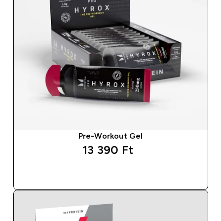
Pre-Workout Gel
13 390 Ft‎
GYORS VÁSÁRLÁS