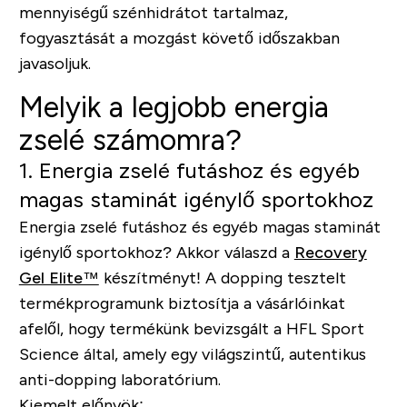
mennyiségű szénhidrátot tartalmaz,
fogyasztását a mozgást követő időszakban
javasoljuk.
Melyik a legjobb energia
zselé számomra?
1. Energia zselé futáshoz és egyéb
magas staminát igénylő sportokhoz
Energia zselé futáshoz és egyéb magas staminát
igénylő sportokhoz? Akkor válaszd a
Recovery
Gel Elite™
készítményt! A dopping tesztelt
termékprogramunk biztosítja a vásárlóinkat
afelől, hogy termékünk bevizsgált a HFL Sport
Science által, amely egy világszintű, autentikus
anti-dopping laboratórium.
Kiemelt előnyök: