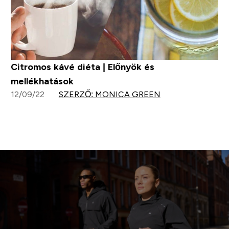
Citromos kávé diéta | Előnyök és
mellékhatások
12/09/22
SZERZŐ: MONICA GREEN