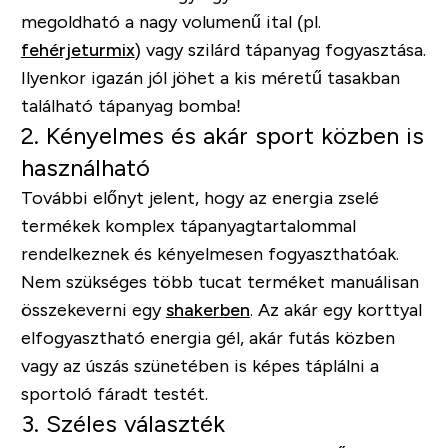
megoldható a nagy volumenű ital (pl.
fehérjeturmix
) vagy szilárd tápanyag fogyasztása.
Ilyenkor igazán jól jöhet a kis méretű tasakban
található tápanyag bomba!
2. Kényelmes és akár sport közben is
használható
További előnyt jelent, hogy az energia zselé
termékek komplex tápanyagtartalommal
rendelkeznek és kényelmesen fogyaszthatóak.
Nem szükséges több tucat terméket manuálisan
összekeverni egy
shakerben
. Az akár egy korttyal
elfogyasztható energia gél, akár futás közben
vagy az úszás szünetében is képes táplálni a
sportoló fáradt testét.
3. Széles választék