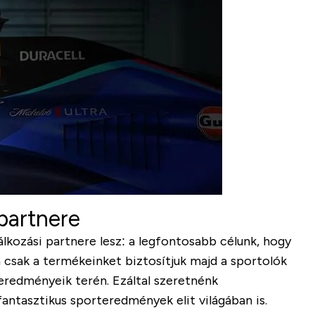
 partnere
álkozási partnere lesz: a legfontosabb célunk, hogy
 csak a termékeinket biztosítjuk majd a sportolók
 eredményeik terén. Ezáltal szeretnénk
fantasztikus sporteredmények elit világában is.