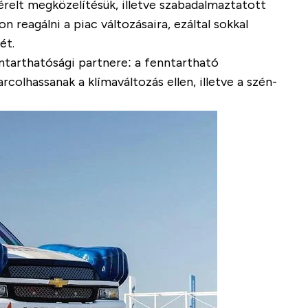
érelt megközelítésük, illetve szabadalmaztatott
 reagálni a piac változásaira, ezáltal sokkal
ét.
ntarthatósági partnere: a fenntartható
lhassanak a klímaváltozás ellen, illetve a szén-