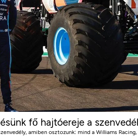
sünk fő hajtóereje a szenvedé
szenvedély, amiben osztozunk: mind a Williams Racing