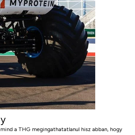
ly
, mind a THG megingathatatlanul hisz abban, hogy