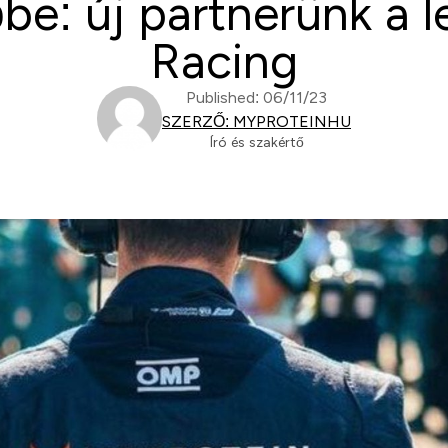
be: új partnerünk a 
Racing
Published: 06/11/23
SZERZŐ: MYPROTEINHU
Író és szakértő