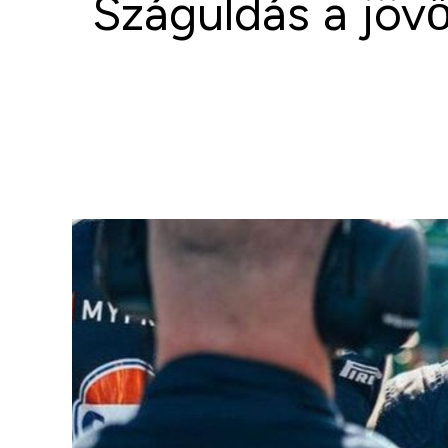
Száguldás a jövő