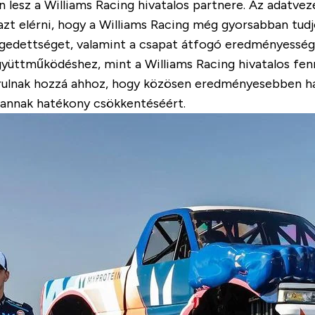
lesz a Williams Racing hivatalos partnere. Az adatvez
azt elérni, hogy a Williams Racing még gyorsabban tudjon
égedettséget, valamint a csapat átfogó eredményesség
yüttműködéshez, mint a Williams Racing hivatalos fen
rulnak hozzá ahhoz, hogy közösen eredményesebben harco
 annak hatékony csökkentéséért.