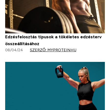
Edzésfelosztás típusok a tökéletes edzésterv
összeállításához
08/04/24
SZERZŐ: MYPROTEINHU