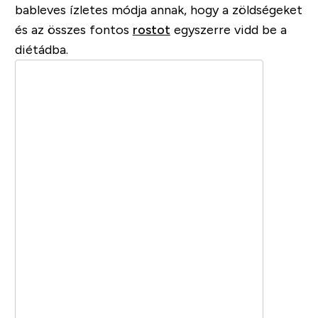
bableves ízletes módja annak, hogy a zöldségeket
és az összes fontos
rostot
egyszerre vidd be a
diétádba.