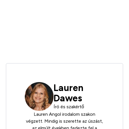
Lauren
Dawes
Író és szakértő
Lauren Angol irodalom szakon
végzett. Mindig is szerette az úszást,
az elmúlt években fedezte fel a