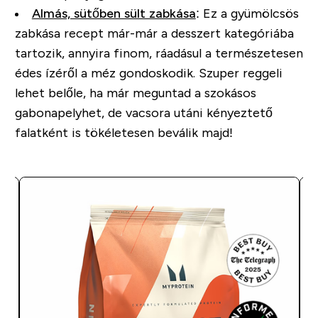
Almás, sütőben sült zabkása
: Ez a gyümölcsös
zabkása recept már-már a desszert kategóriába
tartozik, annyira finom, ráadásul a természetesen
édes ízéről a méz gondoskodik. Szuper reggeli
lehet belőle, ha már meguntad a szokásos
gabonapelyhet, de vacsora utáni kényeztető
falatként is tökéletesen beválik majd!