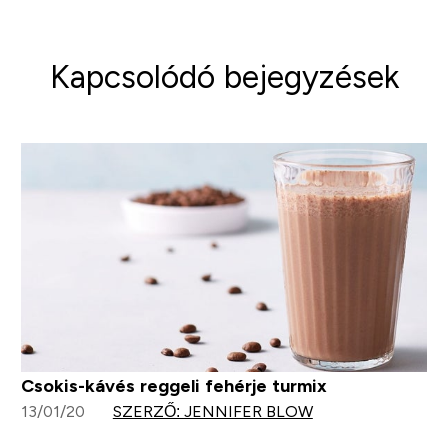
Kapcsolódó bejegyzések
Csokis-kávés reggeli fehérje turmix
13/01/20
SZERZŐ: JENNIFER BLOW