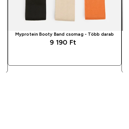
g
Myprotein Booty Band csomag - Több darab
9 190 Ft‎
GYORS VÁSÁRLÁS