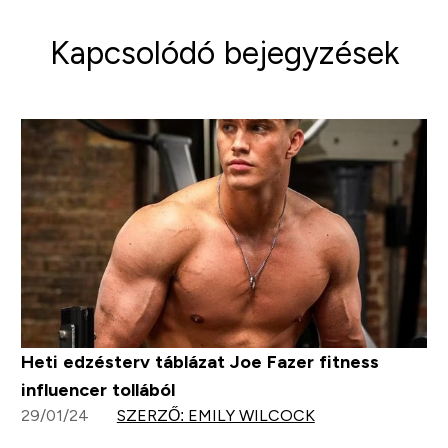
Kapcsolódó bejegyzések
Heti edzésterv táblázat Joe Fazer fitness
influencer tollából
29/01/24
SZERZŐ: EMILY WILCOCK