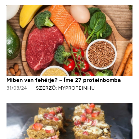
Miben van fehérje? – Íme 27 proteinbomba
31/03/24
SZERZŐ: MYPROTEINHU