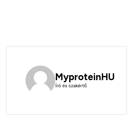
MyproteinHU
Író és szakértő