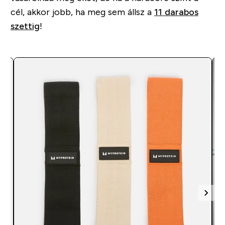
cél, akkor jobb, ha meg sem állsz a
11 darabos
szettig
!