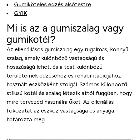
Gumiköteles edzés alsótestre
GYIK
Mi is az a gumiszalag vagy
gumikötél?
Az ellenállásos gumiszalag egy rugalmas, könnyű
szalag, amely különböző vastagságú és
hosszúságú lehet, és a test különböző
területeinek edzéséhez és rehabilitációjához
használt eszközként szolgál. Számos különböző
stílusú kötél és szalag létezik attól függően, hogy
mire tervezed használni őket. Az ellenállás
fokozatát az eszköz vastagsága és anyaga
határozza meg.