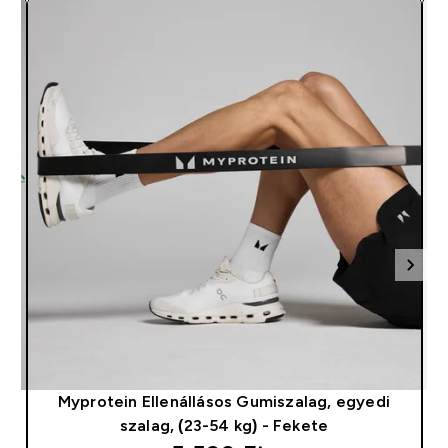
Myprotein Ellenállásos Gumiszalag, egyedi
n
szalag, (23-54 kg) - Fekete