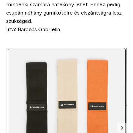
mindenki számára hatékony lehet. Ehhez pedig
csupán néhány gumikötélre és elszántságra lesz
szükséged.
Írta: Barabás Gabriella