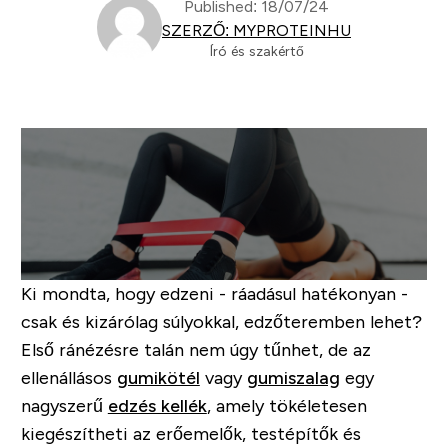
Published: 18/07/24
SZERZŐ: MYPROTEINHU
Író és szakértő
Ki mondta, hogy edzeni - ráadásul hatékonyan -
csak és kizárólag súlyokkal, edzőteremben lehet?
Első ránézésre talán nem úgy tűnhet, de az
ellenállásos
gumikötél
vagy
gumiszalag
egy
nagyszerű
edzés kellék
, amely tökéletesen
kiegészítheti az erőemelők, testépítők és