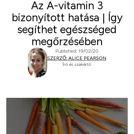
Az A-vitamin 3
bizonyított hatása | Így
segíthet egészséged
megőrzésében
Published: 19/02/20
SZERZŐ: ALICE PEARSON
Író és szakértő