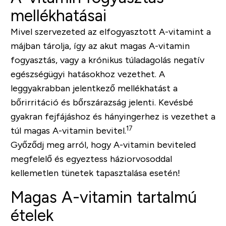
mellékhatásai
Mivel szervezeted az elfogyasztott A-vitamint a
májban tárolja, így az akut magas A-vitamin
fogyasztás, vagy a krónikus túladagolás negatív
egészségügyi hatásokhoz vezethet. A
leggyakrabban jelentkező mellékhatást a
bőrirritáció és bőrszárazság jelenti. Kevésbé
gyakran fejfájáshoz és hányingerhez is vezethet a
17
túl magas A-vitamin bevitel.
Győződj meg arról, hogy A-vitamin beviteled
megfelelő és egyeztess háziorvosoddal
kellemetlen tünetek tapasztalása esetén!
Magas A-vitamin tartalmú
ételek