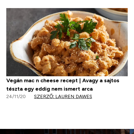
Vegán mac n cheese recept | Avagy a sajtos
tészta egy eddig nem ismert arca
24/11/20
SZERZŐ: LAUREN DAWES