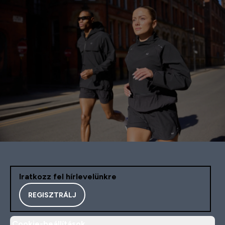
Iratkozz fel hírlevelünkre
REGISZTRÁLJ
Cookie-beállítások