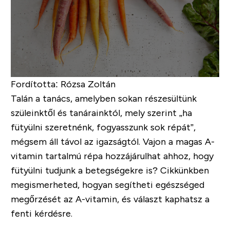
Fordította: Rózsa Zoltán
Talán a tanács, amelyben sokan részesültünk
szüleinktől és tanárainktól, mely szerint
„ha
fütyülni szeretnénk, fogyasszunk sok répát”,
mégsem áll távol az igazságtól. Vajon a magas A-
vitamin tartalmú répa hozzájárulhat ahhoz, hogy
fütyülni tudjunk a betegségekre is? Cikkünkben
megismerheted, hogyan segítheti egészséged
megőrzését az A-vitamin, és választ kaphatsz a
fenti kérdésre.