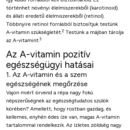
történhet növényi élelmiszerekből (karotinoid)
és állati eredetű élelmiszerekből (retinol).
Többnyire retinol forrásból biztosítjuk testünk
2
A-vitamin szükségletét.
Testünk a májban tárolja
3
az A-vitamint.
Az A-vitamin pozitív
egészségügyi hatásai
1. Az A-vitamin és a szem
egészségének megőrzése
Vajon miért örvend a répa nagy fokú
népszerűségnek az egészségtudatos szülök
körében? Amellett, hogy rostban gazdag, és
kellemes, enyhén édes íze van, magas A-vitamin
tartalommal rendelkezik. Az ízletes zöldség nagy