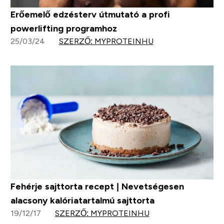
Erőemelő edzésterv útmutató a profi
powerlifting programhoz
25/03/24
SZERZŐ: MYPROTEINHU
Fehérje sajttorta recept | Nevetségesen
alacsony kalóriatartalmú sajttorta
19/12/17
SZERZŐ: MYPROTEINHU