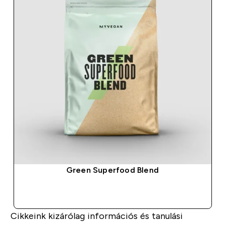
Green Superfood Blend
GYORS VÁSÁRLÁS
Cikkeink kizárólag információs és tanulási