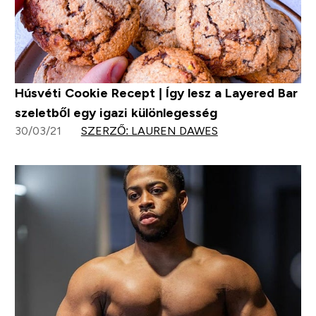
Húsvéti Cookie Recept | Így lesz a Layered Bar
szeletből egy igazi különlegesség
30/03/21
SZERZŐ: LAUREN DAWES