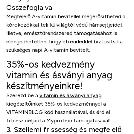
Összefoglalva
Megfelelő A-vitamin bevitellel megerősítheted a
kórokozókkal teli külvilágtól védő hámsejtjeidet.
Illetve, emésztőrendszered támogatásához is
elengedhetetlen, hogy étrendeddel biztosítsd a
szükséges napi A-vitamin bevitelt.
35%-os kedvezmény
vitamin és ásványi anyag
készítményeinkre!
Szerezd be a
vitamin és ásványi anyag
kiegészítőinket
35%-os kedvezménnyel a
VITAMINBLOG
kód használatával, és érd el
fitnesz céljaid a Myprotein támogatásával!
3. Szellemi frissesség és megfelelő