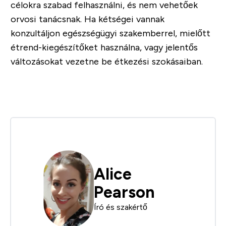
célokra szabad felhasználni, és nem vehetőek
orvosi tanácsnak. Ha kétségei vannak
konzultáljon egészségügyi szakemberrel, mielőtt
étrend-kiegészítőket használna, vagy jelentős
változásokat vezetne be étkezési szokásaiban.
Alice
Pearson
Író és szakértő