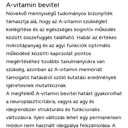
A-vitamin bevitel
Növekvő mennyiségű tudományos bizonyíték
támasztja alá, hogy az A-vitamin szükséglet
kielégítése és az egészséges kognitív működés
között összefüggés található. Habár az értékes
mikrotápanyag és az agyi funkciók optimális
működésé közötti kapcsolat pontos
megértéséhez további tanulmányokra van
szükség, azonban az A-vitamin memóriát
támogató hatásáról szóló kutatási eredmények
ígéretesnek mutatkoznak.
A megfelelő A-vitamin bevitel hatást gyakorolhat
a neuroplaszticitásra, vagyis az agy és
idegrendszer strukturális és funkcionális
változásira. Ilyen változás lehet egy permanensen
módon nem használt idegpálya felszámolása. A