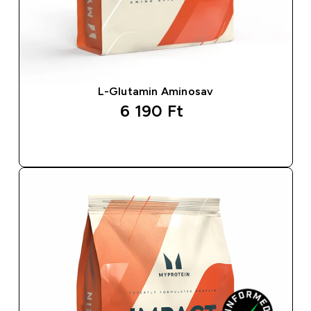
L-Glutamin Aminosav
6 190 Ft‎
GYORS VÁSÁRLÁS