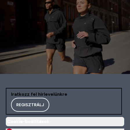
Iratkozz fel hírlevelünkre
REGISZTRÁLJ
Cookie-beállítások