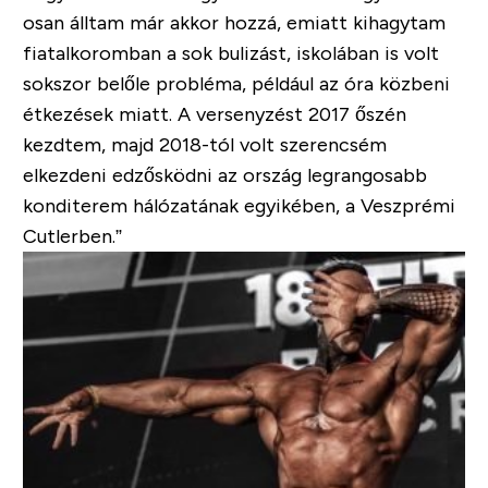
osan álltam már akkor hozzá, emiatt kihagytam
fiatalkoromban a sok bulizást, iskolában is volt
sokszor belőle probléma, például az óra közbeni
étkezések miatt. A versenyzést 2017 őszén
kezdtem, majd 2018-tól volt szerencsém
elkezdeni edzősködni az ország legrangosabb
konditerem hálózatának egyikében, a Veszprémi
Cutlerben.”