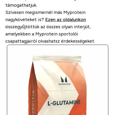
támogathatjuk.
Szívesen megismernél más Myprotein
nagyköveteket is?
Ezen az oldalunkon
összegyűjtöttük az összes olyan interjút,
amelyekben a Myprotein sportolói
csapattagjairól olvashatsz érdekességeket.