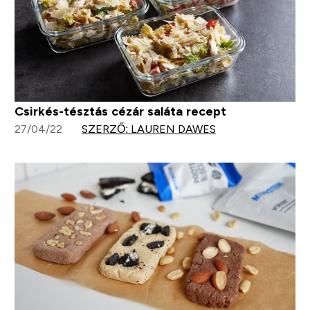
Csirkés-tésztás cézár saláta recept
27/04/22
SZERZŐ: LAUREN DAWES