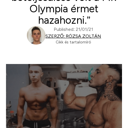
Olympia érmet
hazahozni.”
Published: 21/01/21
SZERZŐ: RÓZSA ZOLTÁN
Cikk és tartalomíró