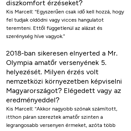
diszkomfort érzéseket?
Kis Marcell:
“Egyszerűen csak idő kell hozzá, hogy
fel tudjak oldódni vagy vicces hangulatot
teremteni. Ettől függetlenül az alázat és
szerénység híve vagyok.”
2018-ban sikeresen elnyerted a Mr.
Olympia amatőr versenyének 5.
helyezését. Milyen érzés volt
nemzetközi környezetben képviselni
Magyarországot? Elégedett vagy az
eredményeddel?
Kis Marcell:
“Akkor nagyobb szónak számított,
itthon páran szereztek amatőr szinten a
legrangosabb versenyen érmeket, azóta több