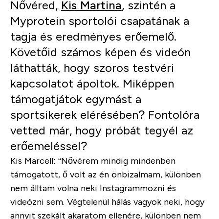
Nővéred,
Kis Martina
,
szintén a
Myprotein sportolói csapatának a
tagja és eredményes erőemelő.
Követőid számos képen és videón
láthatták, hogy szoros testvéri
kapcsolatot ápoltok. Miképpen
támogatjátok egymást a
sportsikerek elérésében? Fontolóra
vetted már, hogy próbát tegyél az
erőemeléssel?
Kis Marcell:
“Nővérem mindig mindenben
támogatott, ő volt az én önbizalmam, különben
nem álltam volna neki Instagrammozni és
videózni sem. Végtelenül hálás vagyok neki, hogy
annyit szekált akaratom ellenére, különben nem