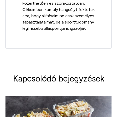
közérthetően és szórakoztatóan.
Cikkeimben komoly hangsúlyt fektetek
arra, hogy állításaim ne csak személyes
tapasztalataimat, de a sporttudomány
legfrissebb álláspontjai is igazolják.
Kapcsolódó bejegyzések