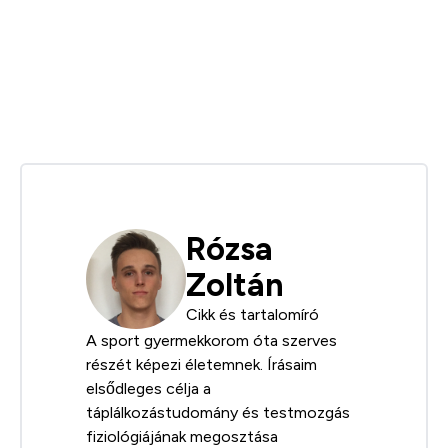
Rózsa
Zoltán
Cikk és tartalomíró
A sport gyermekkorom óta szerves
részét képezi életemnek. Írásaim
elsődleges célja a
táplálkozástudomány és testmozgás
fiziológiájának megosztása