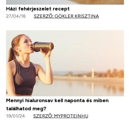
Házi fehérjeszelet recept
27/04/18
SZERZŐ: GÖKLER KRISZTINA
Mennyi hialuronsav kell naponta és miben
találhatod meg?
19/01/24
SZERZŐ: MYPROTEINHU