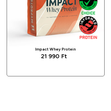
Impact Whey Protein
21 990 Ft‎
GYORS VÁSÁRLÁS