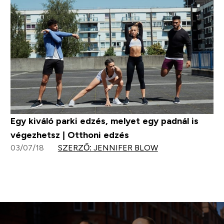
Egy kiváló parki edzés, melyet egy padnál is
végezhetsz | Otthoni edzés
03/07/18
SZERZŐ: JENNIFER BLOW