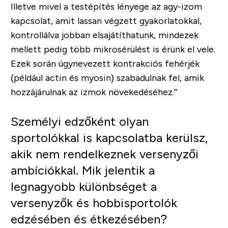
Illetve mivel a testépítés lényege az agy-izom
kapcsolat, amit lassan végzett gyakorlatokkal,
kontrollálva jobban elsajátíthatunk, mindezek
mellett pedig több mikrosérülést is érünk el vele.
Ezek során úgynevezett kontrakciós fehérjék
(például actin és myosin) szabadulnak fel, amik
hozzájárulnak az izmok növekedéséhez.”
Személyi edzőként olyan
sportolókkal is kapcsolatba kerülsz,
akik nem rendelkeznek versenyzői
ambíciókkal. Mik jelentik a
legnagyobb különbséget a
versenyzők és hobbisportolók
edzésében és étkezésében?