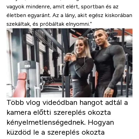
vagyok mindenre, amit elért, sportban és az
életben egyaránt. Az a lány, akit egész kiskorában
szekáltak, és próbáltak elnyomni.”
Több vlog videódban hangot adtál a
kamera előtti szereplés okozta
kényelmetlenségednek. Hogyan
küzdöd le a szereplés okozta