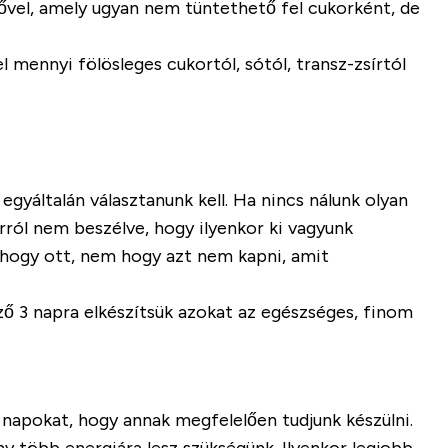
ővel, amely ugyan nem tüntethető fel cukorként, de
 mennyi fölösleges cukortól, sótól, transz-zsírtól
gyáltalán választanunk kell. Ha nincs nálunk olyan
Arról nem beszélve, hogy ilyenkor ki vagyunk
 hogy ott, nem hogy azt nem kapni, amit
ző 3 napra elkészítsük azokat az egészséges, finom
 napokat, hogy annak megfelelően tudjunk készülni.