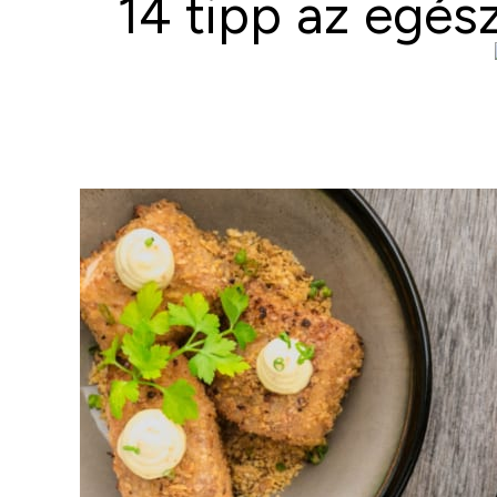
14 tipp az egés