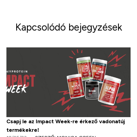
Kapcsolódó bejegyzések
Csapj le az Impact Week-re érkező vadonatúj
termékekre!