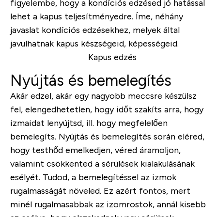
figyelembe, hogy a kondíciós edzésed jó hatással
lehet a kapus teljesítményedre. Íme, néhány
javaslat kondíciós edzésekhez, melyek által
javulhatnak kapus készségeid, képességeid.
Nyújtás és bemelegítés
Akár edzel, akár egy nagyobb meccsre készülsz
fel, elengedhetetlen, hogy időt szakíts arra, hogy
izmaidat lenyújtsd, ill. hogy megfelelően
bemelegíts. Nyújtás és bemelegítés során eléred,
hogy testhőd emelkedjen, véred áramoljon,
valamint csökkented a sérülések kialakulásának
esélyét. Tudod, a bemelegítéssel az izmok
rugalmasságát növeled. Ez azért fontos, mert
minél rugalmasabbak az izomrostok, annál kisebb