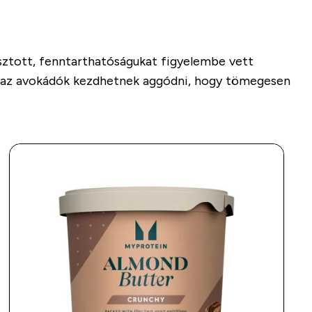
asztott, fenntarthatóságukat figyelembe vett
dig az avokádók kezdhetnek aggódni, hogy tömegesen