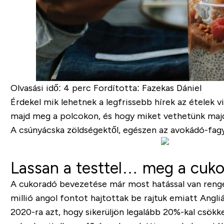
Olvasási idő
: 4 perc
Fordította: Fazekas Dániel
Érdekel mik lehetnek a legfrissebb hírek az ételek 
majd meg a polcokon, és hogy miket vethetünk majd 
A csúnyácska zöldségektől, egészen az avokádó-fagyl
Lassan a testtel… meg a cukor
A cukoradó bevezetése már most hatással van renget
millió angol fontot hajtottak be rajtuk emiatt Angl
2020-ra azt, hogy sikerüljön legalább 20%-kal csökk