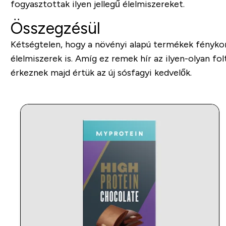
fogyasztottak ilyen jellegű élelmiszereket.
Összegzésül
Kétségtelen, hogy a növényi alapú termékek fénykoru
élelmiszerek is. Amíg ez remek hír az ilyen-olyan 
érkeznek majd értük az új sósfagyi kedvelők.