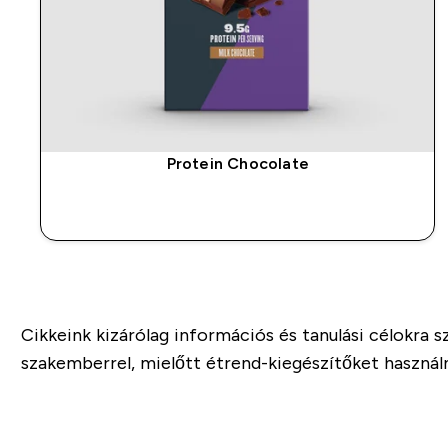
Protein Chocolate
GYORS VÁSÁRLÁS
Cikkeink kizárólag információs és tanulási célokra 
szakemberrel, mielőtt étrend-kiegészítőket használn