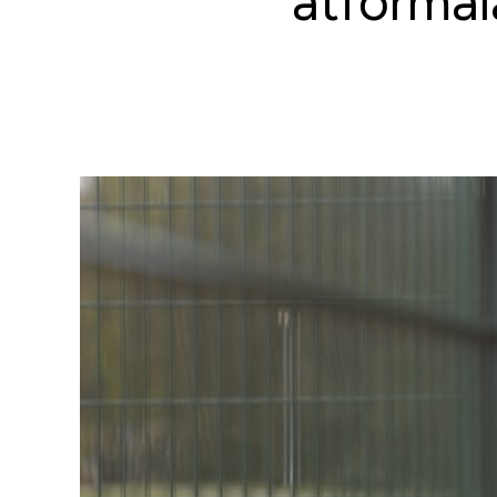
átformál