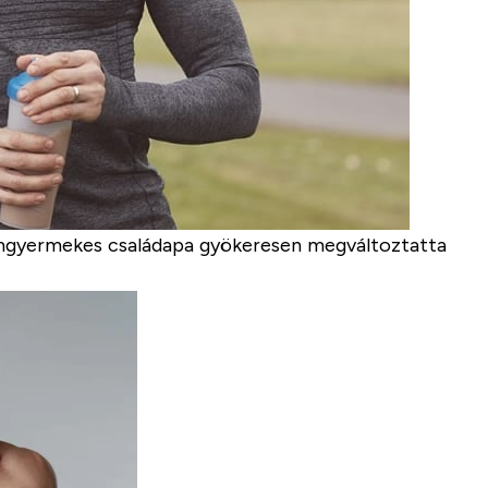
mgyermekes családapa gyökeresen megváltoztatta