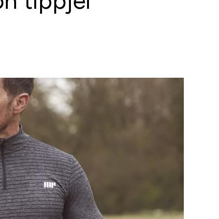
n tippjei