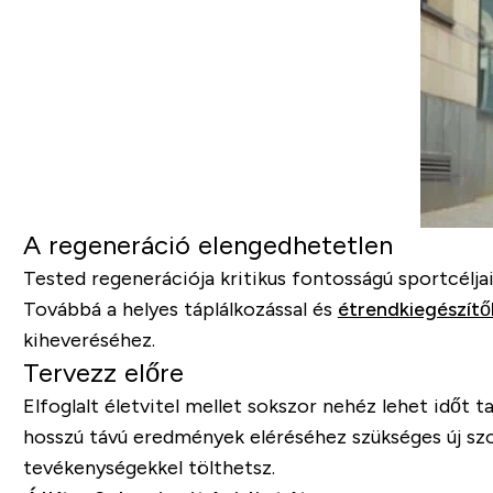
A regeneráció elengedhetetlen
Tested regenerációja kritikus fontosságú sportcélj
Továbbá a helyes táplálkozással és
étrendkiegészítő
kiheveréséhez.
Tervezz előre
Elfoglalt életvitel mellet sokszor nehéz lehet időt 
hosszú távú eredmények eléréséhez szükséges új szo
tevékenységekkel tölthetsz.