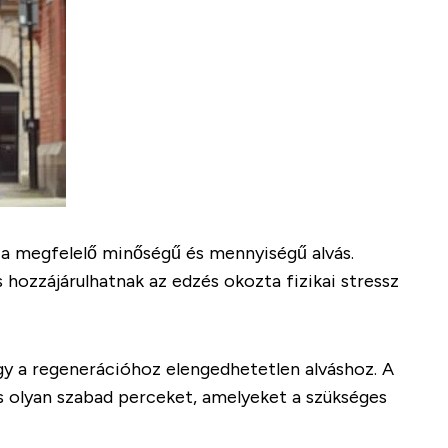
e a megfelelő minőségű és mennyiségű alvás.
 hozzájárulhatnak az edzés okozta fizikai stressz
vagy a regenerációhoz elengedhetetlen alváshoz. A
s olyan szabad perceket, amelyeket a szükséges