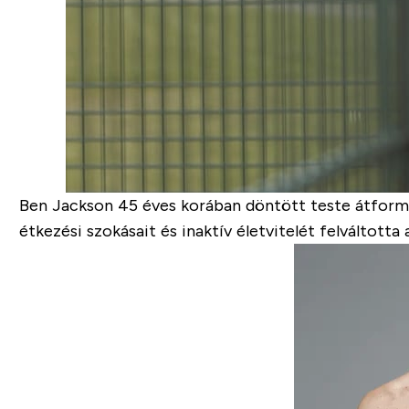
Ben Jackson 45 éves korában döntött teste átfor
étkezési szokásait és inaktív életvitelét felváltott