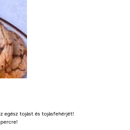
z egész tojást és tojásfehérjét!
 percre!