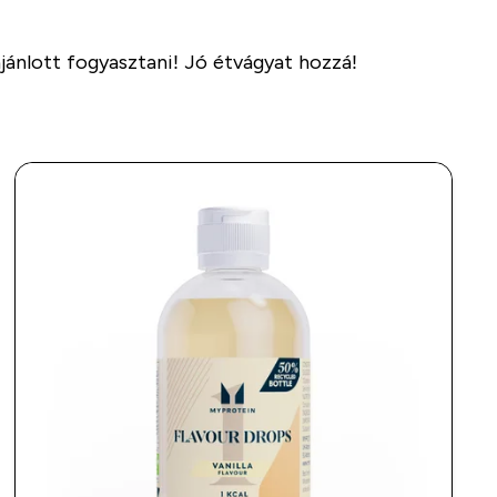
ajánlott fogyasztani! Jó étvágyat hozzá!