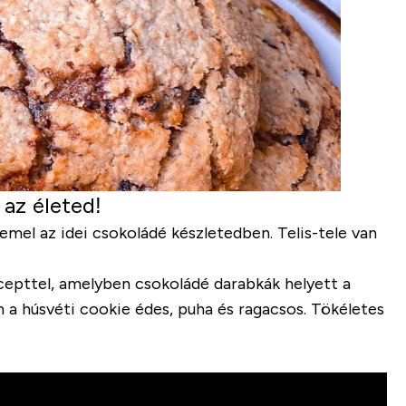
 az életed!
rdemel az idei csokoládé készletedben. Telis-tele van
cepttel, amelyben csokoládé darabkák helyett a
 a húsvéti cookie édes, puha és ragacsos. Tökéletes