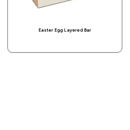
Easter Egg Layered Bar
GYORS VÁSÁRLÁS