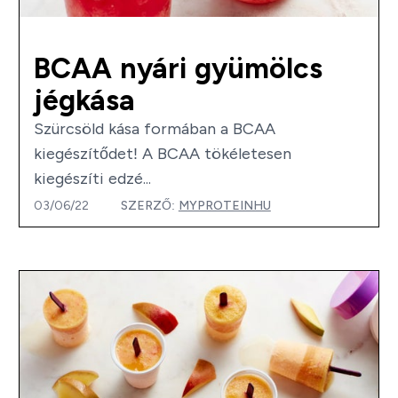
BCAA nyári gyümölcs
jégkása
Szürcsöld kása formában a BCAA
kiegészítődet! A BCAA tökéletesen
kiegészíti edzé...
03/06/22
SZERZŐ:
MYPROTEINHU