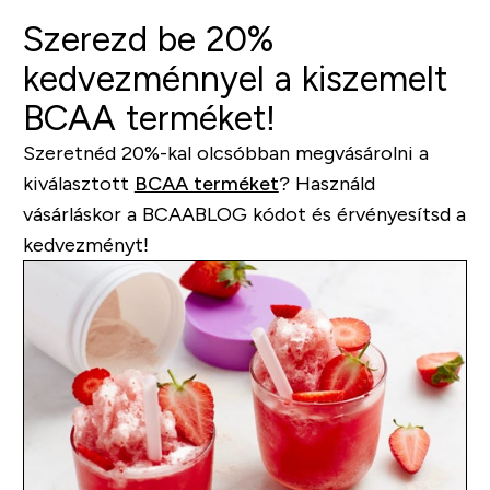
Szerezd be 20%
kedvezménnyel a kiszemelt
BCAA terméket!
Szeretnéd 20%-kal olcsóbban megvásárolni a
kiválasztott
BCAA terméket
? Használd
vásárláskor a
BCAABLOG
kódot és érvényesítsd a
kedvezményt!