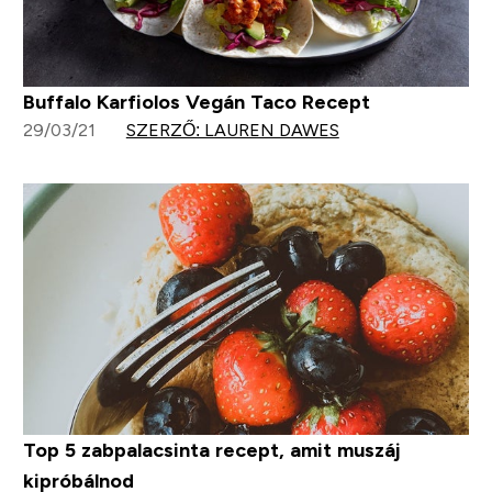
Buffalo Karfiolos Vegán Taco Recept
29/03/21
SZERZŐ: LAUREN DAWES
Top 5 zabpalacsinta recept, amit muszáj
kipróbálnod