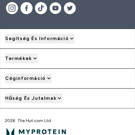
Segítség És Információ
Termékek
Céginformáció
Hűség És Jutalmak
2026 The Hut.com Ltd