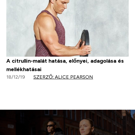
A citrullin-malát hatása, előnyei, adagolása és
mellékhatásai
18/12/19
SZERZŐ: ALICE PEARSON