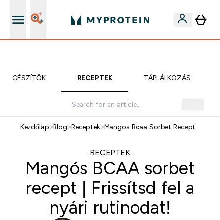
iOS és Android app
KIEGÉSZÍTŐK
RECEPTEK
TÁPLÁLKOZÁS
Kezdőlap
>
Blog
>
Receptek
>
Mangos Bcaa Sorbet Recept
RECEPTEK
Mangós BCAA sorbet
recept | Frissítsd fel a
nyári rutinodat!