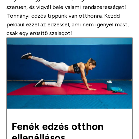
szerűen, és vigyél bele valami rendszerességet!
Tonnányi edzés tippünk van otthonra. Kezdd
például ezzel az edzéssel, ami nem igényel mást,
csak egy erősítő szalagot!
Fenék edzés otthon
ellenállásos