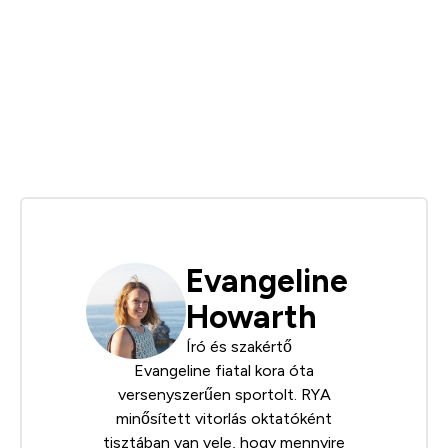
Evangeline
Howarth
Író és szakértő
Evangeline fiatal kora óta
versenyszerűen sportolt.
RYA
minősített vitorlás oktatóként
tisztában van vele, hogy mennyire