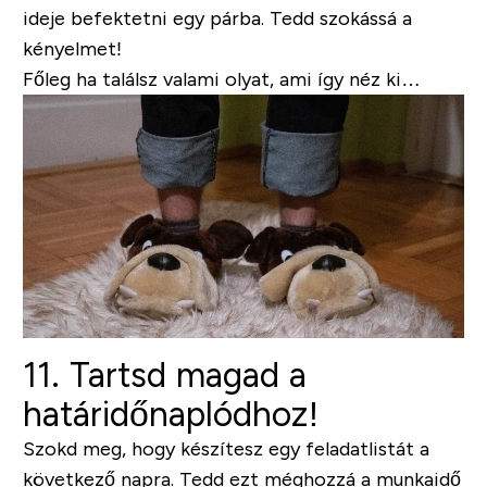
ideje befektetni egy párba. Tedd szokássá a
kényelmet!
Főleg ha találsz valami olyat, ami így néz ki…
11. Tartsd magad a
határidőnaplódhoz!
Szokd meg, hogy készítesz egy feladatlistát a
következő napra. Tedd ezt méghozzá a munkaidő