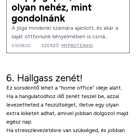
olyan nehéz, mint
gondolnánk
A jóga mindenki számára ajánlott, és akár a
saját otthonunk kényelmében is csiná...
03/08/22
SZERZŐ:
MYPROTEINHU
6. Hallgass zenét!
Ez sorsdöntő lehet a “home office” ideje alatt.
Ha a hangulatodhoz illő zenét teszel be, azzal
levezetheted a feszültséget, illetve egy olyan
extra löketet adhat, amivel jobban dolgozol majd
egész nap.
Ha stresszlevezetésre van szükséged, és jobban