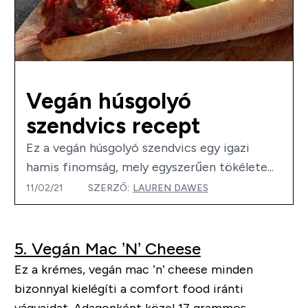
Vegán húsgolyó
szendvics recept
Ez a vegán húsgolyó szendvics egy igazi
hamis finomság, mely egyszerűen tökélete...
11/02/21
SZERZŐ:
LAUREN DAWES
5. Vegán Mac ’N’ Cheese
Ez a krémes, vegán mac ’n’ cheese minden
bizonnyal kielégíti a comfort food iránti