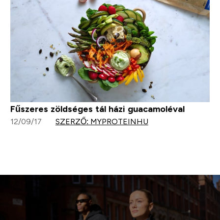
Fűszeres zöldséges tál házi guacamoléval
12/09/17
SZERZŐ: MYPROTEINHU