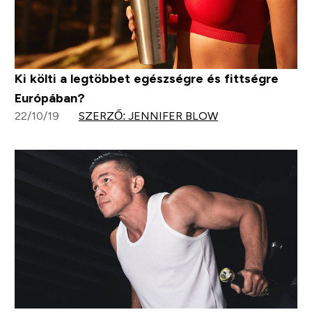
Ki költi a legtöbbet egészségre és fittségre
Európában?
22/10/19
SZERZŐ: JENNIFER BLOW