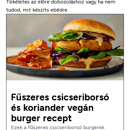
Tökéletes az előre dobozoláshoz vagy ha nem
tudod, mit készíts ebédre.
Fűszeres csicseriborsó
és koriander vegán
burger recept
Ezek a fűszeres csicseriborsó burgerek