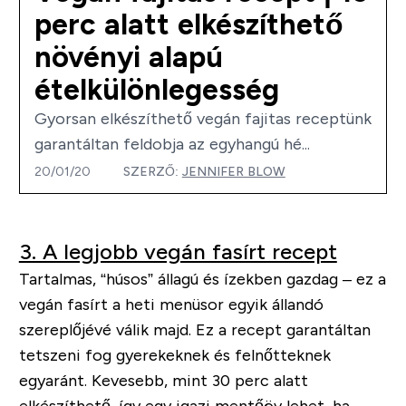
perc alatt elkészíthető
növényi alapú
ételkülönlegesség
Gyorsan elkészíthető vegán fajitas receptünk
garantáltan feldobja az egyhangú hé...
20/01/20
SZERZŐ:
JENNIFER BLOW
3. A legjobb vegán fasírt recept
Tartalmas, “húsos” állagú és ízekben gazdag – ez a
vegán fasírt a heti menüsor egyik állandó
szereplőjévé válik majd. Ez a recept garantáltan
tetszeni fog gyerekeknek és felnőtteknek
egyaránt. Kevesebb, mint 30 perc alatt