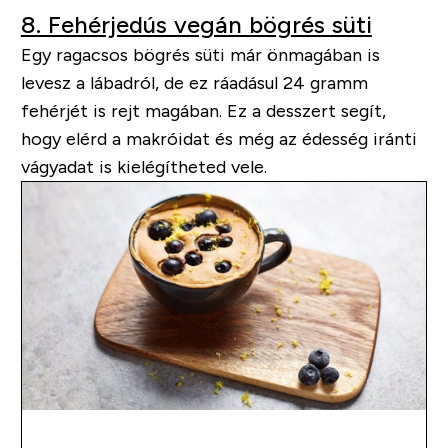
8. Fehérjedús vegán bögrés süti
Egy ragacsos bögrés süti már önmagában is
levesz a lábadról, de ez ráadásul 24 gramm
fehérjét is rejt magában. Ez a desszert segít,
hogy elérd a makróidat és még az édesség iránti
vágyadat is kielégítheted vele.