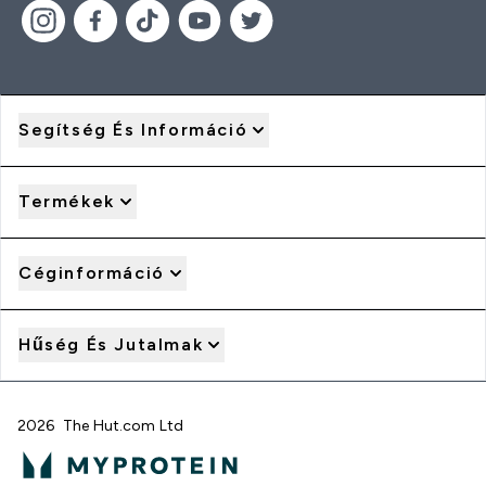
Segítség És Információ
Termékek
Céginformáció
Hűség És Jutalmak
2026 The Hut.com Ltd