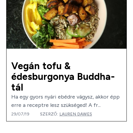
Vegán tofu &
édesburgonya Buddha-
tál
Ha egy gyors nyári ebédre vágysz, akkor épp
erre a receptre lesz szükséged! A fr...
29/07/19
SZERZŐ:
LAUREN DAWES