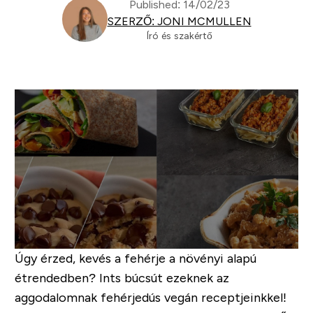
Published: 14/02/23
SZERZŐ: JONI MCMULLEN
Író és szakértő
Úgy érzed, kevés a fehérje a növényi alapú
étrendedben? Ints búcsút ezeknek az
aggodalomnak fehérjedús vegán receptjeinkkel!