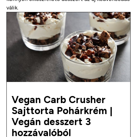
válik.
Vegan Carb Crusher
Sajttorta Pohárkrém |
Vegán desszert 3
hozzávalóból