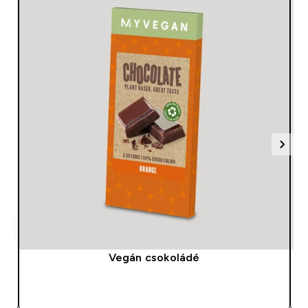
Vegán csokoládé
GYORS VÁSÁRLÁS