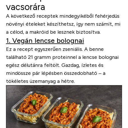
vacsorára
A következő receptek mindegyikéből fehérjedús
növényi ételeket készíthetsz, így nem számít, mi
a célod, a makróid be lesznek biztosítva.
1. Vegán lencse bolognai
Ez a recept egyszerűen zseniális. A benne
található 21 gramm proteinnel a lencse bolognai
egész délutánra feltölt. Gazdag, ízletes és
mindössze pár lépésben összedobható – a
tökéletes üzemanyag a hétre.