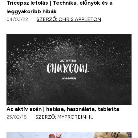
Tricepsz letolás | Technika, előnyök és a
leggyakoribb hibák
04/03/22
SZERZŐ: CHRIS APPLETON
Az aktív szén | hatása, használata, tabletta
25/02/18
SZERZŐ: MYPROTEINHU