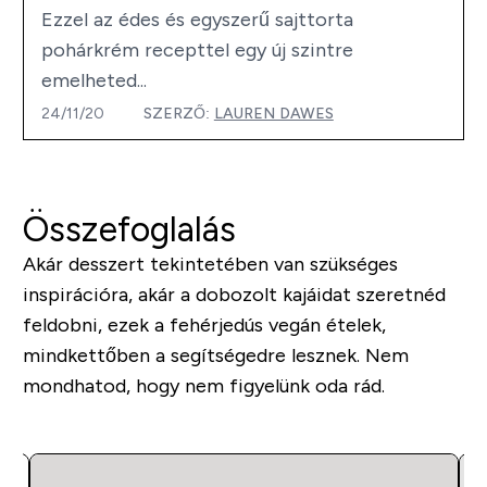
Ezzel az édes és egyszerű sajttorta
pohárkrém recepttel egy új szintre
emelheted...
24/11/20
SZERZŐ:
LAUREN DAWES
Összefoglalás
Akár desszert tekintetében van szükséges
inspirációra, akár a dobozolt kajáidat szeretnéd
feldobni, ezek a fehérjedús vegán ételek,
mindkettőben a segítségedre lesznek. Nem
mondhatod, hogy nem figyelünk oda rád.