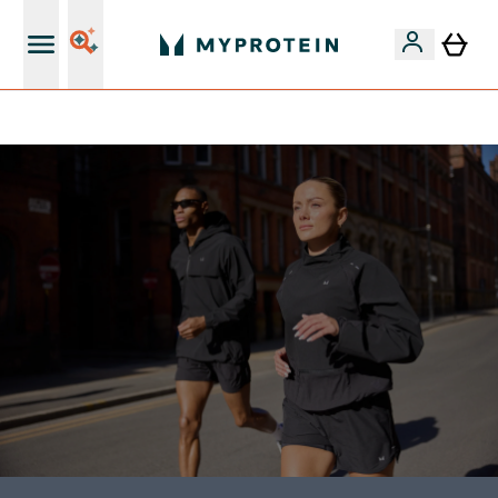
Páratlan minőség