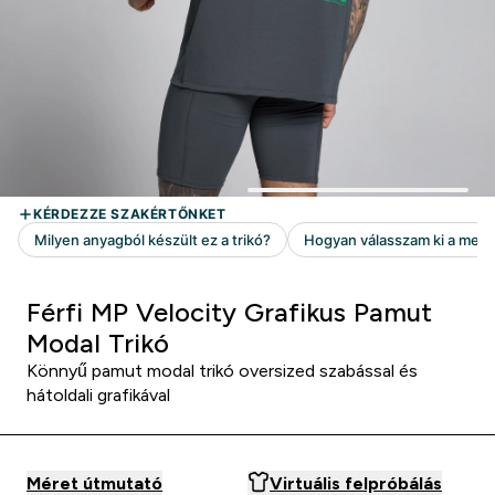
Férfi MP Velocity Grafikus Pamut
Modal Trikó
Könnyű pamut modal trikó oversized szabással és
hátoldali grafikával
Méret útmutató
Virtuális felpróbálás