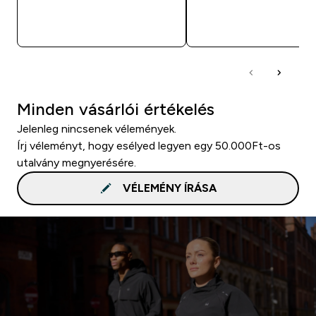
GYORS VÁSÁRLÁS
GYORS VÁSÁRL
Minden vásárlói értékelés
Jelenleg nincsenek vélemények.
Írj véleményt, hogy esélyed legyen egy 50.000Ft-os
utalvány megnyerésére.
VÉLEMÉNY ÍRÁSA