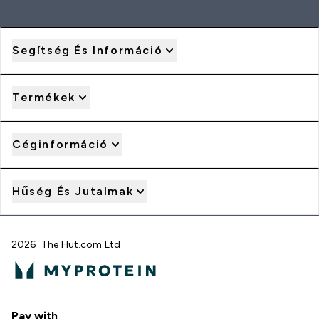
Segítség És Információ
Termékek
Céginformáció
Hűség És Jutalmak
2026 The Hut.com Ltd
Pay with