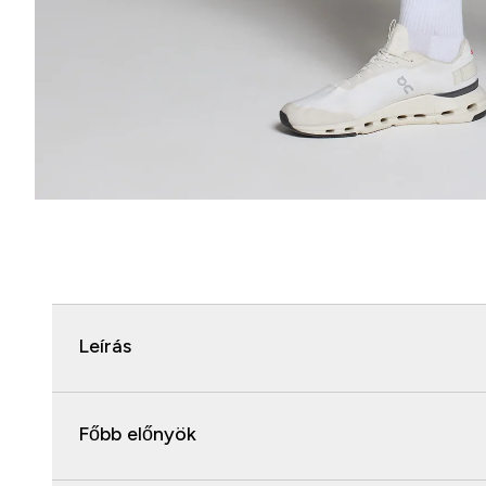
Leírás
Főbb előnyök