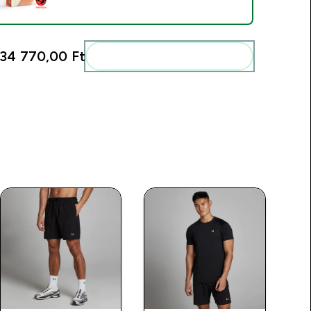
34 770,00 Ft‎
Add ezeket a rutinodhoz