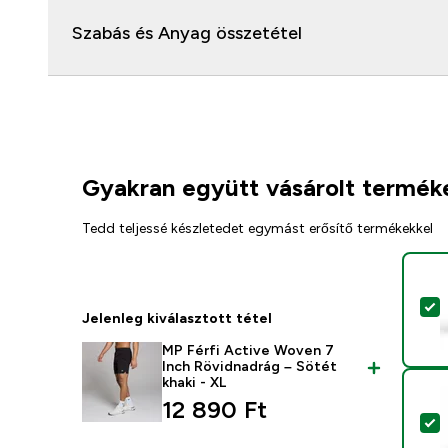
Szabás és Anyag összetétel
Gyakran együtt vásárolt termék
Tedd teljessé készletedet egymást erősítő termékekkel
T
Jelenleg kiválasztott tétel
MP Férfi Active Woven 7
Inch Rövidnadrág – Sötét
khaki - XL
12 890 Ft‎
T