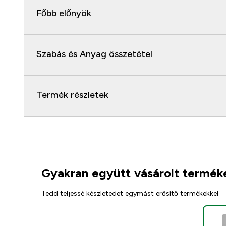
Főbb előnyök
Szabás és Anyag összetétel
Termék részletek
Gyakran együtt vásárolt termék
Tedd teljessé készletedet egymást erősítő termékekkel