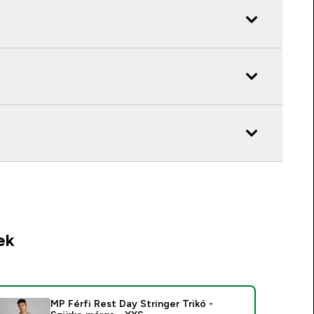
ek
MP Férfi Rest Day Stringer Trikó -