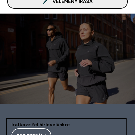
VÉLEMÉNY ÍRÁSA
Iratkozz fel hírlevelünkre