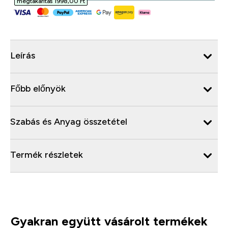
megtakarítás 1998,00 Ft‎
Leírás
Főbb előnyök
Szabás és Anyag összetétel
Termék részletek
Gyakran együtt vásárolt termékek