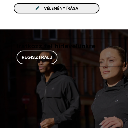
VÉLEMÉNY ÍRÁSA
Iratkozz fel hírlevelünkre
REGISZTRÁLJ