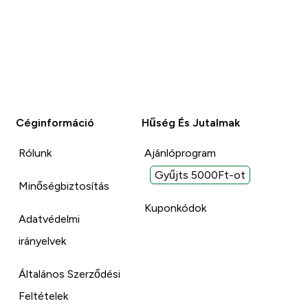
Céginformáció
Hűség És Jutalmak
Rólunk
Ajánlóprogram
Gyűjts 5000Ft-ot
Minőségbiztosítás
Kuponkódok
Adatvédelmi
irányelvek
Általános Szerződési
Feltételek