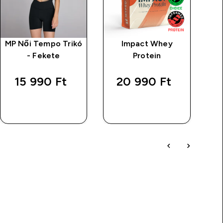
MP Női Tempo Trikó
Impact Whey
- Fekete
Protein
15 990 Ft‎
20 990 Ft‎
GYORS
GYORS
VÁSÁRLÁS
VÁSÁRLÁS