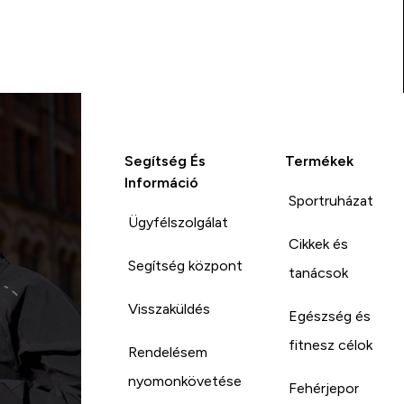
Segítség És
Termékek
Információ
Sportruházat
Ügyfélszolgálat
Cikkek és
Segítség központ
tanácsok
Visszaküldés
Egészség és
fitnesz célok
Rendelésem
nyomonkövetése
Fehérjepor