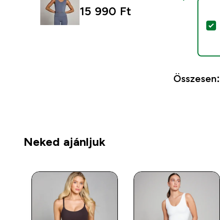
15 990 Ft‎
T
Összesen:
Neked ajánljuk