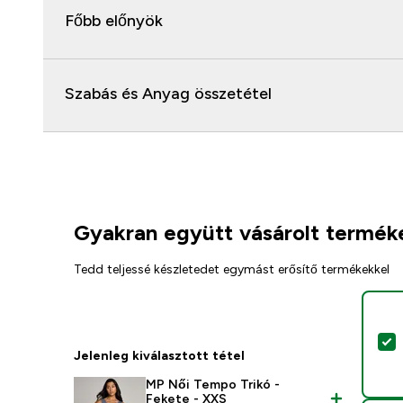
Főbb előnyök
Szabás és Anyag összetétel
Gyakran együtt vásárolt termék
Tedd teljessé készletedet egymást erősítő termékekkel
T
Jelenleg kiválasztott tétel
MP Női Tempo Trikó -
Fekete - XXS