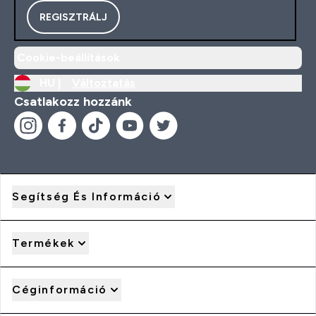
REGISZTRÁLJ
Cookie-beállítások
HU |
Változtatás
Csatlakozz hozzánk
Segítség És Információ
Termékek
Céginformáció