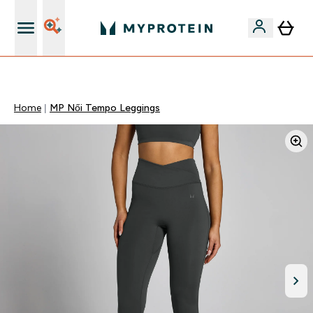
Páratlan minőség
Home
MP Női Tempo Leggings