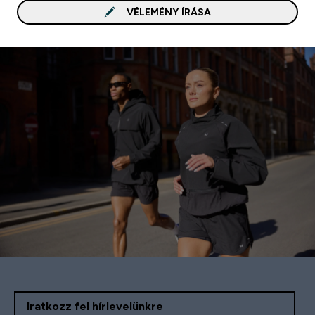
VÉLEMÉNY ÍRÁSA
Iratkozz fel hírlevelünkre