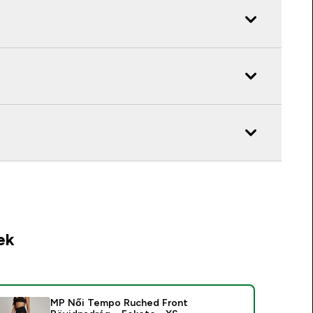
ek
MP Női Tempo Ruched Front