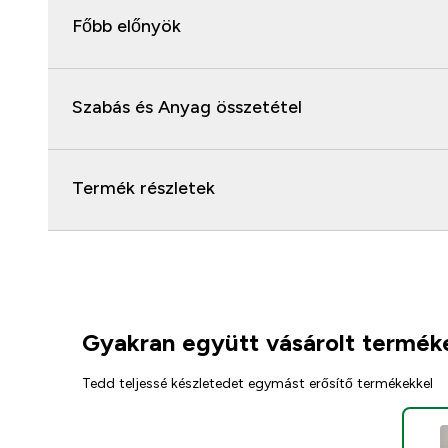
Főbb előnyök
Szabás és Anyag összetétel
Termék részletek
Gyakran együtt vásárolt termék
Tedd teljessé készletedet egymást erősítő termékekkel