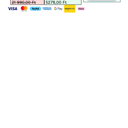
21 990,00 Ft‎
5278,00 Ft‎