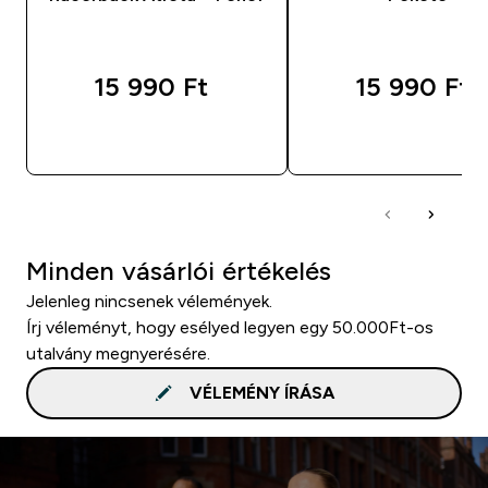
15 990 Ft‎
15 990 Ft‎
GYORS VÁSÁRLÁS
GYORS VÁSÁRL
Minden vásárlói értékelés
Jelenleg nincsenek vélemények.
Írj véleményt, hogy esélyed legyen egy 50.000Ft-os
utalvány megnyerésére.
VÉLEMÉNY ÍRÁSA