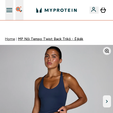
Páratlan minőség
Home
MP Női Tempo Twist Back Trikó - Éjkék