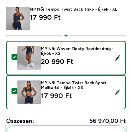
MP Női Tempo Twist Back Trikó - Éjkék - XL
17 990 Ft‎
MP Női Woven Floaty Rövidnadrág -
Éjkék - XS
Termék kiválasztása - MP Női Woven Floaty Rövidnadrá
20 990 Ft‎
MP Női Tempo Twist Back Sport
Melltartó - Éjkék - XS
Termék kiválasztása - MP Női Tempo Twist Back Sport 
17 990 Ft‎
Összesen:
56 970,00 Ft‎