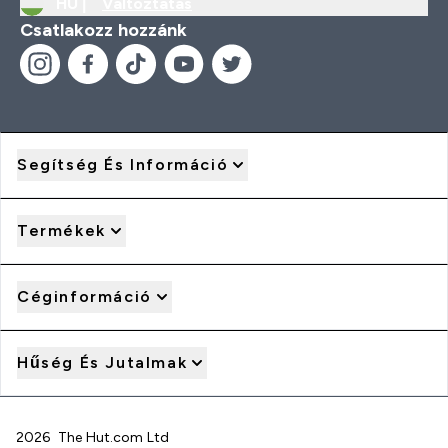
HU |
Változtatás
Csatlakozz hozzánk
Segítség És Információ
Termékek
Céginformáció
Hűség És Jutalmak
2026 The Hut.com Ltd