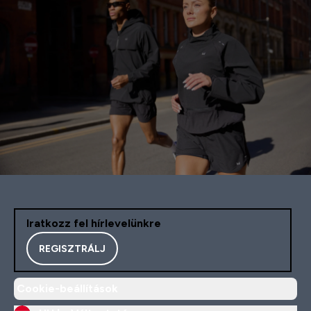
Iratkozz fel hírlevelünkre
REGISZTRÁLJ
Cookie-beállítások