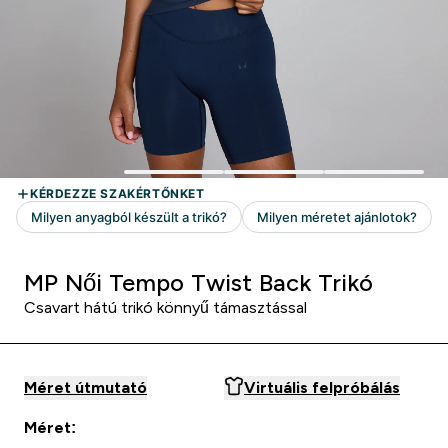
MP Női Tempo Twist Back Trikó
Csavart hátú trikó könnyű támasztással
Méret útmutató
Virtuális felpróbálás
Méret: