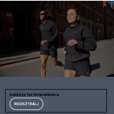
Iratkozz fel hírlevelünkre
REGISZTRÁLJ