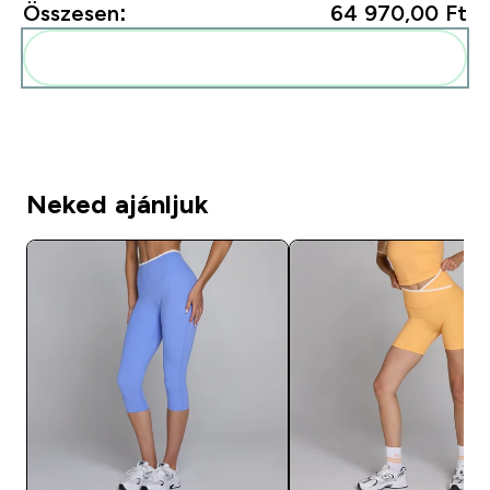
Összesen:
64 970,00 Ft‎
Add ezeket a rutinodhoz
Neked ajánljuk