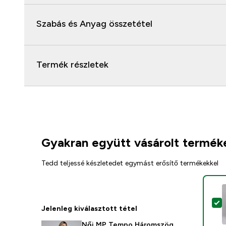
Szabás és Anyag összetétel
Termék részletek
Gyakran együtt vásárolt termék
Tedd teljessé készletedet egymást erősítő termékekkel
T
Jelenleg kiválasztott tétel
Női MP Tempo Háromszög