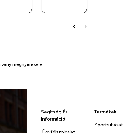
VÁSÁRLÁS
VÁSÁRLÁS
VÁSÁRLÁ
alvány megnyerésére.
Segítség És
Termékek
Információ
Sportruházat
Ügyfélszolgálat