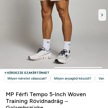
MP Férfi Tempo 5-Inch Woven
Training Rövidnadrág –
Galambszürke